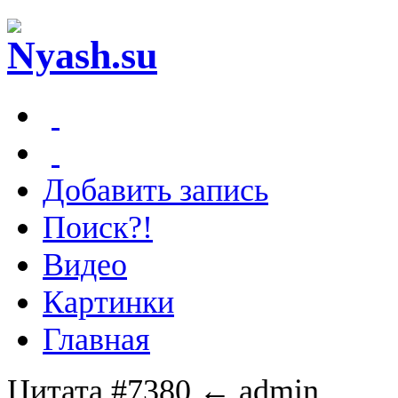
Добавить запись
Поиск?!
Видео
Картинки
Главная
Цитата #7380
← admin