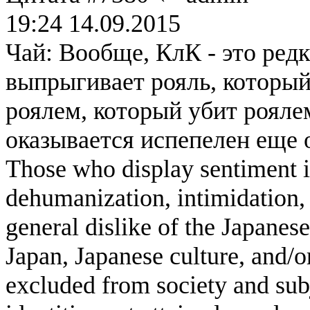
19:24 14.09.2015
Чай: Вообще, КлК - это редк
выпрыгивает рояль, который
роялем, который убит роял
оказывается испепелен еще 
Those who display sentiment in
dehumanization, intimidation, 
general dislike of the Japanese
Japan, Japanese culture, and/
excluded from society and subj