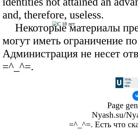
identities not attained an adv
and, therefore, useless.
Некоторые материалы пре
могут иметь ограничение по
Администрация не несет отв
=^_^=.
Page gen
Nyash.su/Nya
=^_^=. Есть что ск