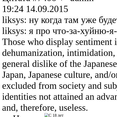
19:24 14.09.2015
liksys: ну когда там уже буд
liksys: я про что-за-хуйню-
Those who display sentiment in
dehumanization, intimidation, 
general dislike of the Japanese
Japan, Japanese culture, and/
excluded from society and subj
identities not attained an adv
and, therefore, useless.