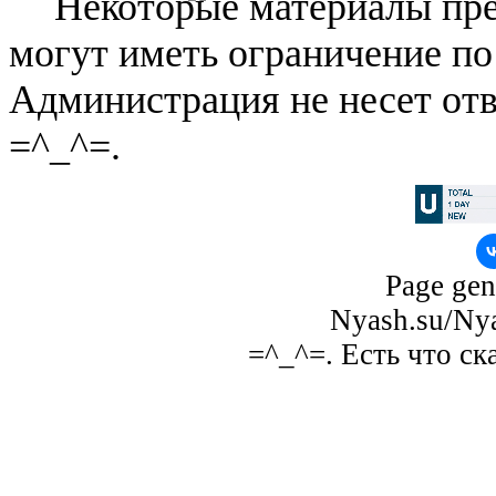
Некоторые материалы пре
могут иметь ограничение по
Администрация не несет отв
=^_^=.
Page gen
Nyash.su/Nya
=^_^=. Есть что ск