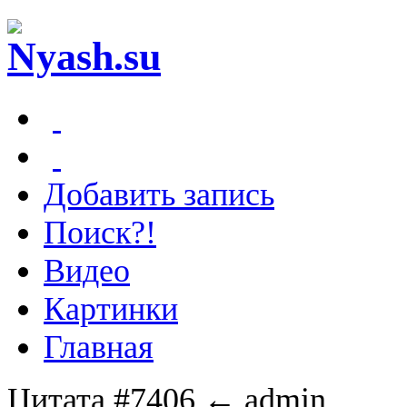
Добавить запись
Поиск?!
Видео
Картинки
Главная
Цитата #7406
← admin