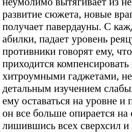
неумолимо вытягивает из нег
развитие сюжета, новые вра
получает павердауны. С ка
абилки, падает уровень рея
противники говорят ему, что
приходится компенсировать 
хитроумными гаджетами, н
детальным изучением слабых
ему оставаться на уровне и
он все больше опирается на 
лишившись всех сверхсил и