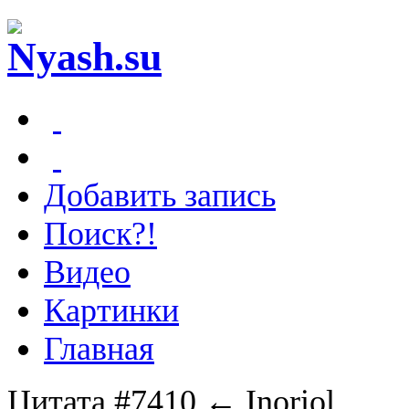
Добавить запись
Поиск?!
Видео
Картинки
Главная
Цитата #7410
← Inoriol