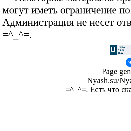
могут иметь ограничение по
Администрация не несет отв
=^_^=.
Page gen
Nyash.su/Nya
=^_^=. Есть что ск