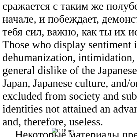
сражается с таким же полубо
начале, и побеждает, демонс
тебя сил, важно, как ты их 
Those who display sentiment in
dehumanization, intimidation, 
general dislike of the Japanese
Japan, Japanese culture, and/
excluded from society and subj
identities not attained an adv
and, therefore, useless.
Некоторые материалы пре