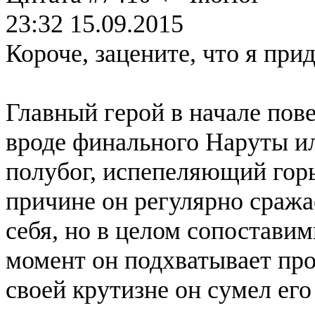
23:32 15.09.2015
Короче, зацените, что я п
Главный герой в начале пов
вроде финального Наруты ил
полубог, испепеляющий гор
причине он регулярно сража
себя, но в целом сопостави
момент он подхватывает пр
своей крутизне он сумел его