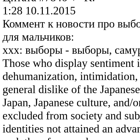
1:28 10.11.2015
Коммент к новости про выб
для мальчиков:
ххх: выборы - выборы, самур
Those who display sentiment in
dehumanization, intimidation, 
general dislike of the Japanese
Japan, Japanese culture, and/
excluded from society and subj
identities not attained an adv