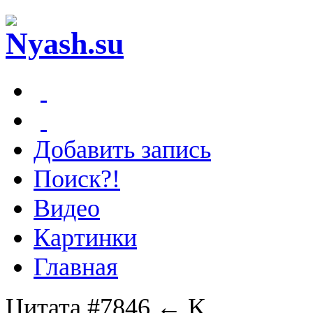
Добавить запись
Поиск?!
Видео
Картинки
Главная
Цитата #7846
← K.