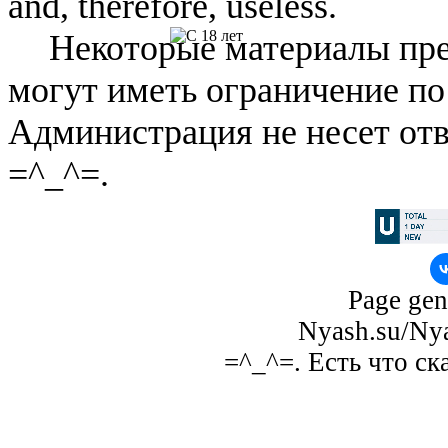
and, therefore, useless.
Некоторые материалы пре
могут иметь ограничение по
Администрация не несет отв
=^_^=.
Page gen
Nyash.su/Nya
=^_^=. Есть что ск