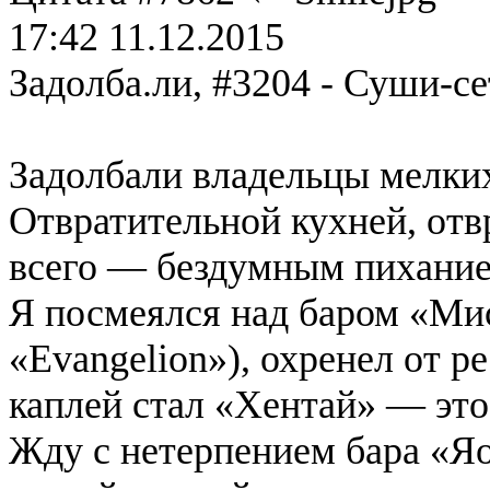
17:42 11.12.2015
Задолба.ли, #3204 - Суши-с
Задолбали владельцы мелких
Отвратительной кухней, от
всего — бездумным пиханием
Я посмеялся над баром «Ми
«Evangelion»), охренел от 
каплей стал «Хентай» — это
Жду с нетерпением бара «Яо