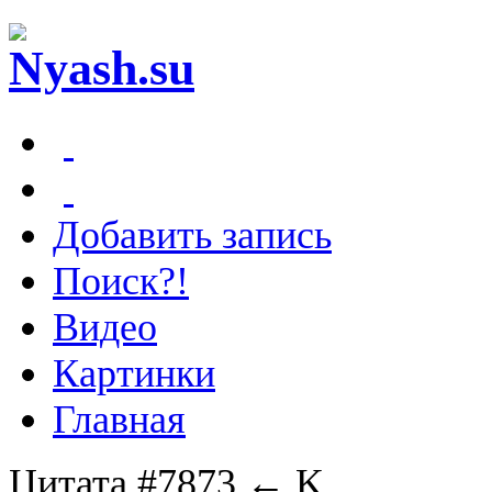
Добавить запись
Поиск?!
Видео
Картинки
Главная
Цитата #7873
← K.