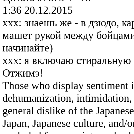
1:36 20.12.2015
xxx: знаешь же - в дзюдо, ка
машет рукой между бойцами
начинайте)
xxx: я включаю стиральную 
Отжимэ!
Those who display sentiment in
dehumanization, intimidation, 
general dislike of the Japanese
Japan, Japanese culture, and/