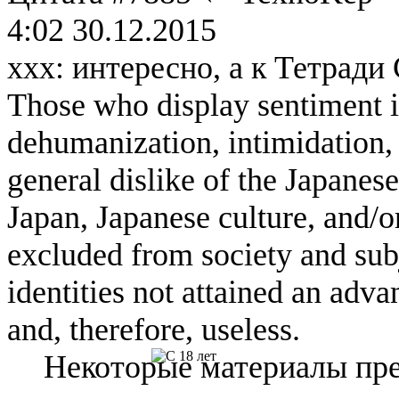
4:02 30.12.2015
ххх: интересно, а к Тетрад
Those who display sentiment in
dehumanization, intimidation, 
general dislike of the Japanese
Japan, Japanese culture, and/
excluded from society and subj
identities not attained an adv
and, therefore, useless.
Некоторые материалы пре