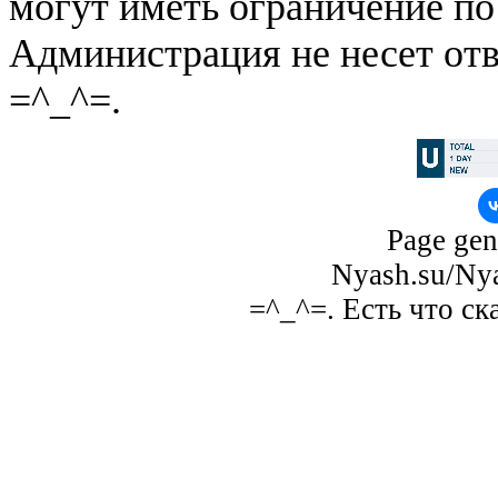
могут иметь ограничение по
Администрация не несет отв
=^_^=.
Page gen
Nyash.su/Nya
=^_^=. Есть что ск