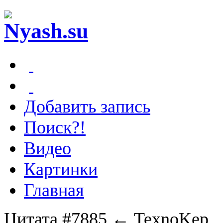
Добавить запись
Поиск?!
Видео
Картинки
Главная
Цитата #7885
← TexnoKep