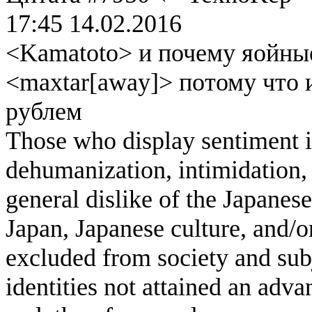
17:45 14.02.2016
<Kamatoto> и почему яойны
<maxtar[away]> потому что 
рублем
Those who display sentiment in
dehumanization, intimidation, 
general dislike of the Japanese
Japan, Japanese culture, and/
excluded from society and subj
identities not attained an adv