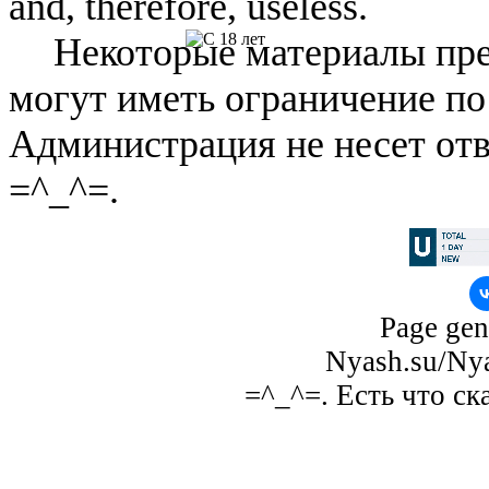
and, therefore, useless.
Некоторые материалы пре
могут иметь ограничение по
Администрация не несет отв
=^_^=.
Page gen
Nyash.su/Nya
=^_^=. Есть что ск