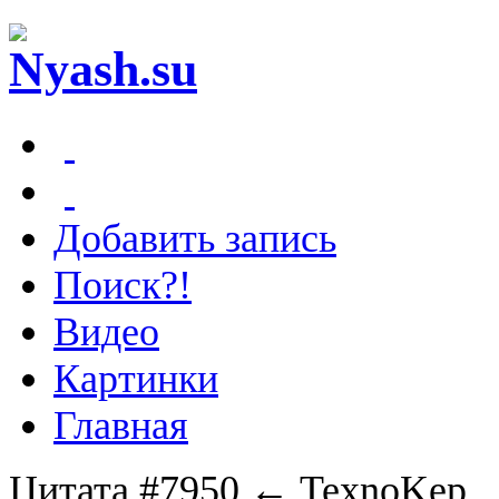
Добавить запись
Поиск?!
Видео
Картинки
Главная
Цитата #7950
← TexnoKep