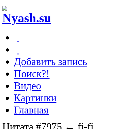
Добавить запись
Поиск?!
Видео
Картинки
Главная
Цитата #7975
← fi-fi