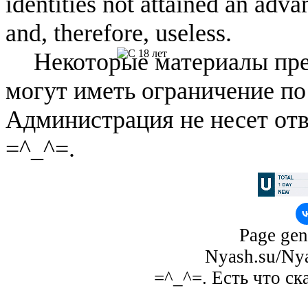
identities not attained an adv
and, therefore, useless.
Некоторые материалы пре
могут иметь ограничение по
Администрация не несет отв
=^_^=.
Page gen
Nyash.su/Nya
=^_^=. Есть что ск