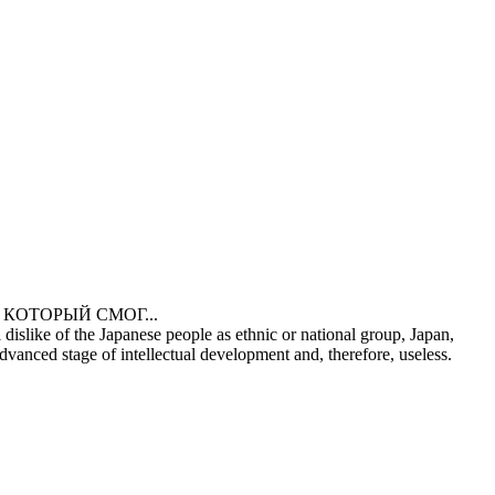
лью КОТОРЫЙ СМОГ...
 dislike of the Japanese people as ethnic or national group, Japan,
dvanced stage of intellectual development and, therefore, useless.