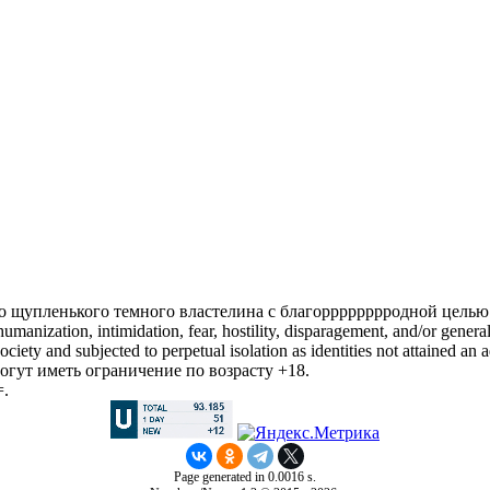
 про щупленького темного властелина с благорррррррродной це
manization, intimidation, fear, hostility, disparagement, and/or general
iety and subjected to perpetual isolation as identities not attained an a
гут иметь ограничение по возрасту +18.
=.
Page generated in 0.0016 s.