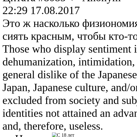
22:29 17.08.2017
Это ж насколько физиономия
сиять красным, чтобы кто-то
Those who display sentiment in
dehumanization, intimidation, 
general dislike of the Japanese
Japan, Japanese culture, and/
excluded from society and subj
identities not attained an adv
and, therefore, useless.