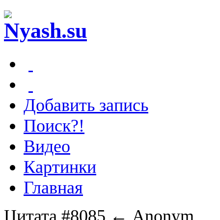
Добавить запись
Поиск?!
Видео
Картинки
Главная
Цитата #8085
← Anonym