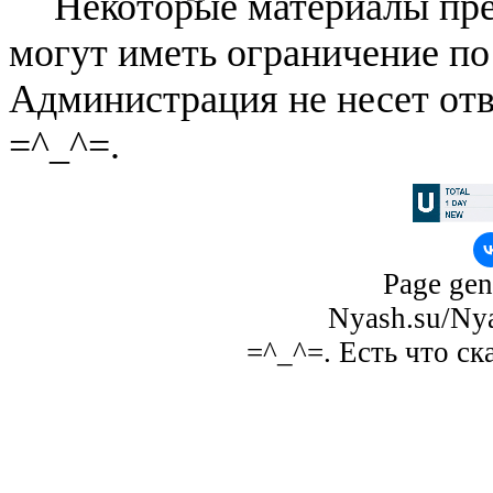
Некоторые материалы пре
могут иметь ограничение по
Администрация не несет отв
=^_^=.
Page gen
Nyash.su/Nya
=^_^=. Есть что ск