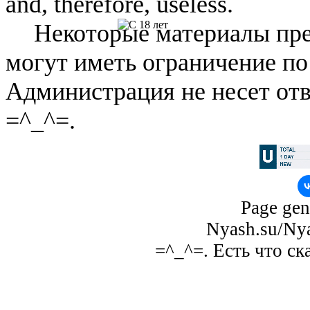
and, therefore, useless.
Некоторые материалы пре
могут иметь ограничение по
Администрация не несет отв
=^_^=.
Page gen
Nyash.su/Nya
=^_^=. Есть что ск