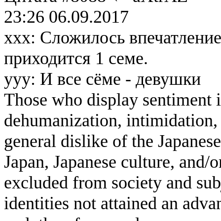
23:26 06.09.2017
xxx: Сложилось впечатление,
приходится 1 семе.
yyy: И все сёме - девушки
Those who display sentiment in
dehumanization, intimidation, 
general dislike of the Japanese
Japan, Japanese culture, and/
excluded from society and subj
identities not attained an adv