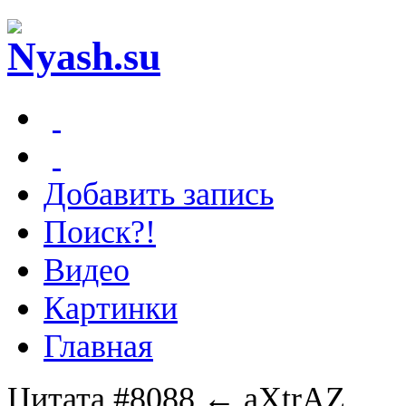
Добавить запись
Поиск?!
Видео
Картинки
Главная
Цитата #8088
← aXtrAZ