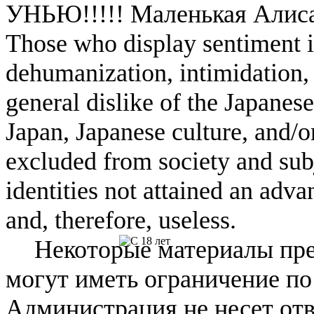
УНЬЮ!!!!! Маленькая Алиса,
Those who display sentiment in
dehumanization, intimidation, 
general dislike of the Japanese
Japan, Japanese culture, and/
excluded from society and subj
identities not attained an adv
and, therefore, useless.
Некоторые материалы пре
могут иметь ограничение по
Администрация не несет отв