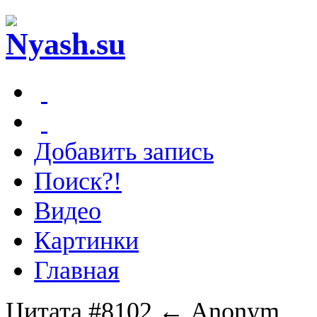
Добавить запись
Поиск?!
Видео
Картинки
Главная
Цитата #8102
← Anonym