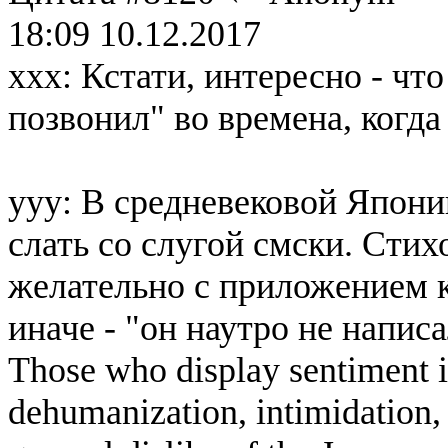
18:09 10.12.2017
xxx: Кстати, интересно - чт
позвонил" во времена, когд
yyy: В средневековой Япони
слать со слугой смски. Сти
желательно с приложением к
иначе - "он наутро не написа
Those who display sentiment in
dehumanization, intimidation, 