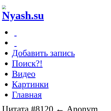
Добавить запись
Поиск?!
Видео
Картинки
Главная
Цитата #8120
← Anonym