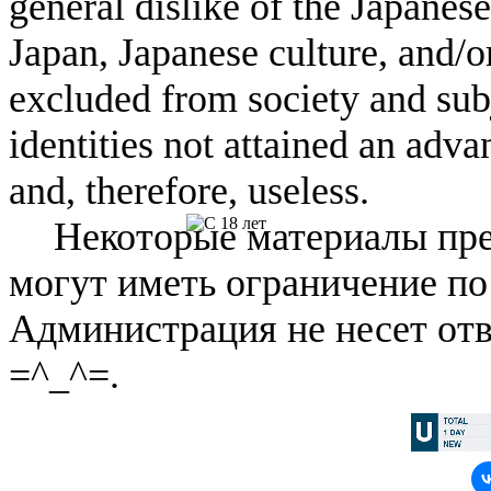
general dislike of the Japanese
Japan, Japanese culture, and/
excluded from society and subj
identities not attained an adv
and, therefore, useless.
Некоторые материалы пре
могут иметь ограничение по
Администрация не несет отв
=^_^=.