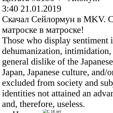
3:40 21.01.2019
Скачал Сейлормун в MKV. С
матроске в матроске!
Those who display sentiment in
dehumanization, intimidation, 
general dislike of the Japanese
Japan, Japanese culture, and/
excluded from society and subj
identities not attained an adv
and, therefore, useless.