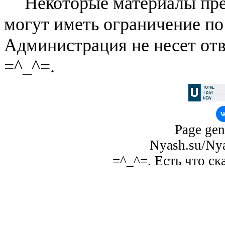
Некоторые материалы пре
могут иметь ограничение по
Администрация не несет отв
=^_^=.
Page gen
Nyash.su/Nya
=^_^=. Есть что ск