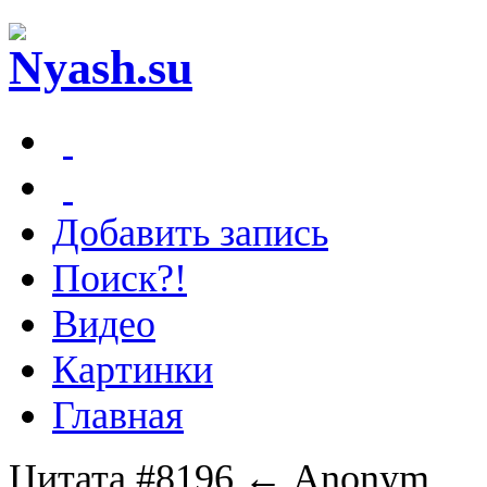
Добавить запись
Поиск?!
Видео
Картинки
Главная
Цитата #8196
← Anonym