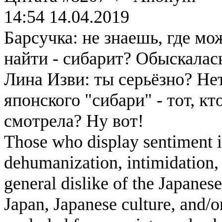
14:54 14.04.2019
Барсучка: не знаешь, где м
найти - сибарит? Обыскалась
Лина Изви: ты серьёзно? Нет 
японского "сибари" - тот, кт
смотрела? Ну вот!
Those who display sentiment in
dehumanization, intimidation, 
general dislike of the Japanese
Japan, Japanese culture, and/