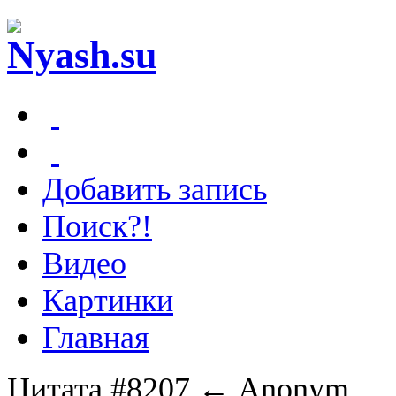
Добавить запись
Поиск?!
Видео
Картинки
Главная
Цитата #8207
← Anonym