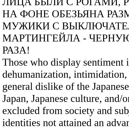
ЛИЦА БЫЛИ С РОГАМИ, 
НА ФОНЕ ОБЕЗЬЯНА РАЗМ
МУЖИКИ С ВЫКЛЮЧАТЕ
МАРТИНГЕЙЛА - ЧЕРНУ
РАЗА!
Those who display sentiment in
dehumanization, intimidation, 
general dislike of the Japanese
Japan, Japanese culture, and/
excluded from society and subj
identities not attained an adv