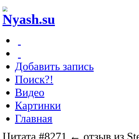
Добавить запись
Поиск?!
Видео
Картинки
Главная
Цитата #8271
← отзыв из St