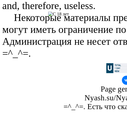
and, therefore, useless.
Некоторые материалы пре
могут иметь ограничение по
Администрация не несет отв
=^_^=.
Page gen
Nyash.su/Nya
=^_^=. Есть что ск