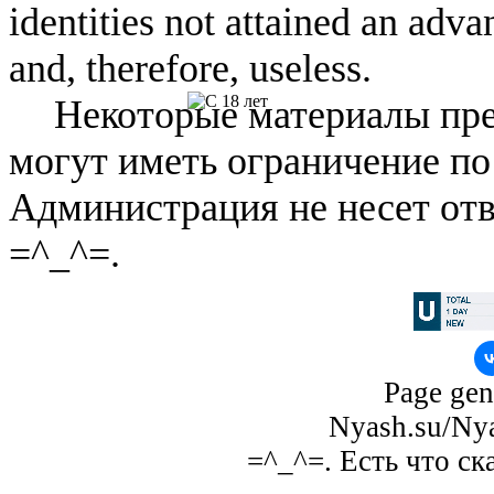
identities not attained an adv
and, therefore, useless.
Некоторые материалы пре
могут иметь ограничение по
Администрация не несет отв
=^_^=.
Page gen
Nyash.su/Nya
=^_^=. Есть что ск