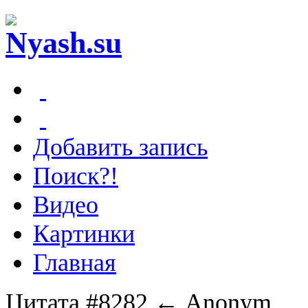
Добавить запись
Поиск?!
Видео
Картинки
Главная
Цитата #8282
← Anonym