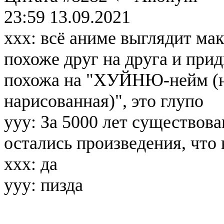
23:59 13.09.2021
xxx: всё аниме выглядит ма
похоже друг на друга и при
похожа на "ХУЙНЮ-нейм (н
нарисованная)", это глупо
yyy: За 5000 лет существов
остались произведения, что 
xxx: да
yyy: пизда