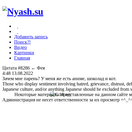
Добавить запись
Поиск?!
Видео
Картинки
Главная
Цитата #8286
← Фея
4:48 13.08.2022
Зачем мне парень? У меня же есть аниме, шоколад и кот.
Those who display sentiment involving hatred, grievance, distrust, dehu
Japanese culture, and/or anything Japanese should be excluded from soc
Некоторые материалы представленные на данном сайте мо
Администрация не несет ответственности за их просмотр =^_^