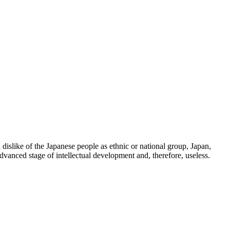
 dislike of the Japanese people as ethnic or national group, Japan,
dvanced stage of intellectual development and, therefore, useless.