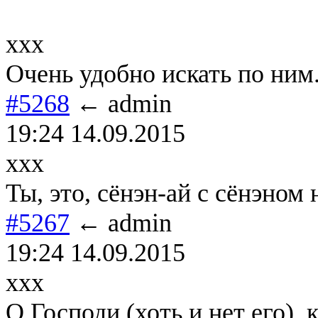
xxx
Очень удобно искать по ним.
#5268
← admin
19:24 14.09.2015
xxx
Ты, это, сёнэн-ай с сёнэном н
#5267
← admin
19:24 14.09.2015
xxx
О Господи (хоть и нет его), 