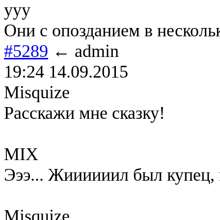
yyy
Они с опозданием в несколь
#5289
← admin
19:24 14.09.2015
Misquize
Расскажи мне сказку!
MIX
Эээ... Жиииииил был купец, 
Misquize