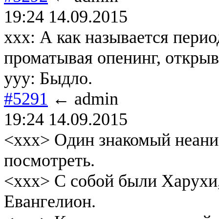
19:24 14.09.2015
xxx: А как называется перио
проматывая опенинг, открыв
yyy: Быдло.
#5291
← admin
19:24 14.09.2015
<xxx> Один знакомый неани
посмотреть.
<xxx> С собой были Харухи,
Евангелион.