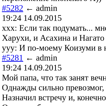
#5282
← admin
19:24 14.09.2015
xxx: Если так подумать... мн
Харухи, и Асахина и Нагато
yyy: И по-моему Коизуми в н
#5281
← admin
19:24 14.09.2015
Мой папа, что так занят вечн
Однажды сильно превозмог,
Назначил встречу и, конечно