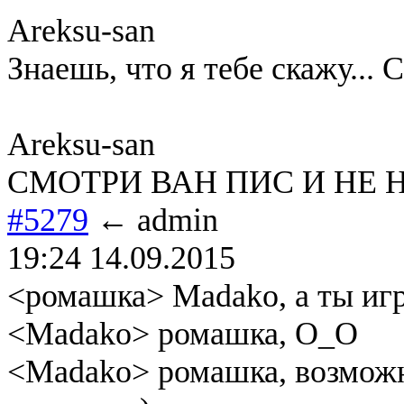
Areksu-san
Знаешь, что я тебе скажу... 
Areksu-san
СМОТРИ ВАН ПИС И НЕ 
#5279
← admin
19:24 14.09.2015
<ромашка> Madako, а ты игр
<Madako> ромашка, О_О
<Madako> ромашка, возможно