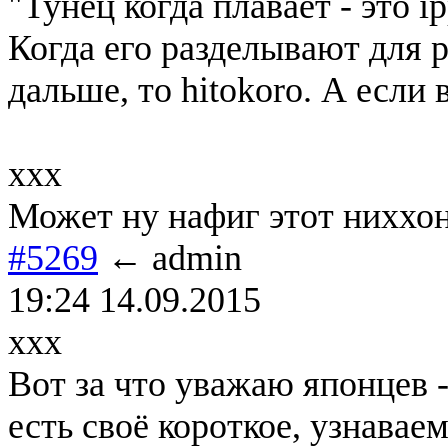
"Тунец когда плавает - это ip
Когда его разделывают для р
дальше, то hitokoro. А если в
ххх
Может ну нафиг этот ниххо
#5269
← admin
19:24 14.09.2015
xxx
Вот за что уважаю японцев 
есть своё короткое, узнавае