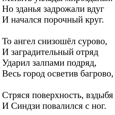
Но зданья задрожали вдуг
И начался порочный круг.
То ангел снизошёл сурово,
И заградительный отряд
Ударил залпами подряд,
Весь город осветив багрово,
Стряся поверхность, вздыбя 
И Синдзи повалился с ног.