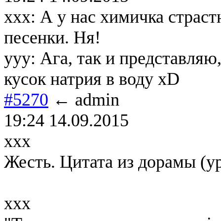
xxx: А у нас химичка страс
песенки. Ня!
yyy: Ага, так и представляю
кусок натрия в воду xD
#5270
← admin
19:24 14.09.2015
ххх
Жесть. Цитата из дорамы (у
ххх