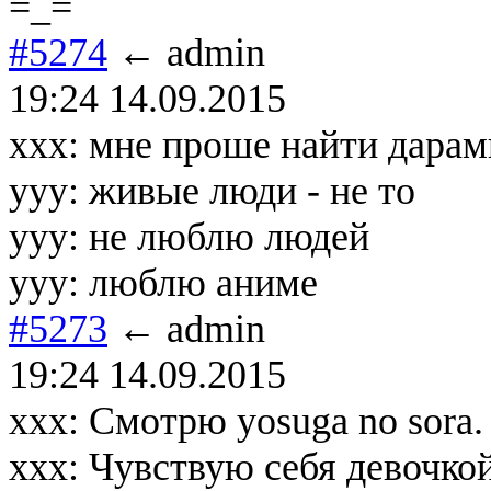
=_=
#5274
← admin
19:24 14.09.2015
xxx: мне проше найти дарам
yyy: живые люди - не то
yyy: не люблю людей
yyy: люблю аниме
#5273
← admin
19:24 14.09.2015
ххх: Смотрю yosuga no sora.
xxx: Чувствую себя девочкой