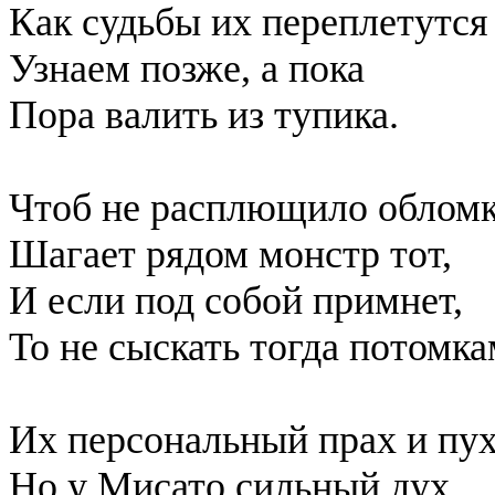
Как судьбы их переплетутся
Узнаем позже, а пока
Пора валить из тупика.
Чтоб не расплющило обломк
Шагает рядом монстр тот,
И если под собой примнет,
То не сыскать тогда потомка
Их персональный прах и пух
Но у Мисато сильный дух.