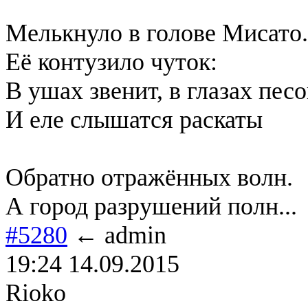
Мелькнуло в голове Мисато.
Её контузило чуток:
В ушах звенит, в глазах песо
И еле слышатся раскаты
Обратно отражённых волн.
А город разрушений полн...
#5280
← admin
19:24 14.09.2015
Rioko