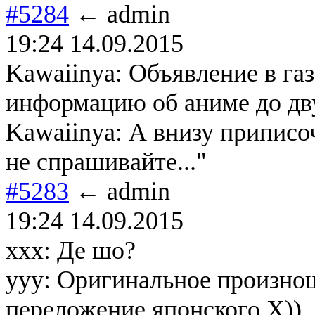
#5284
← admin
19:24 14.09.2015
Kawaiinya: Объявление в г
информацию об аниме до дву
Kawaiinya: А внизу приписоч
не спрашивайте..."
#5283
← admin
19:24 14.09.2015
xxx: Де шо?
yyy: Оригинальное произно
переложение японского Х))