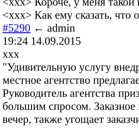
<xxx> Короче, у меня такой 
<xxx> Как ему сказать, что 
#5290
← admin
19:24 14.09.2015
xxx
"Удивительную услугу внед
местное агентство предлага
Руководитель агентства приз
большим спросом. Заказное 
вечер, также угощает заказч