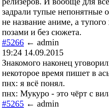
релизеров. И вообще для все
задрали тупые непонятные о
не название аниме, а тупог
позами и без сюжета.
#5266
← admin
19:24 14.09.2015
Знакомого наконец уговорил
некоторое время пишет в ась
пнх: я всё понял.
пнх: Мукуро - это чёрт с ви
#5265
← admin