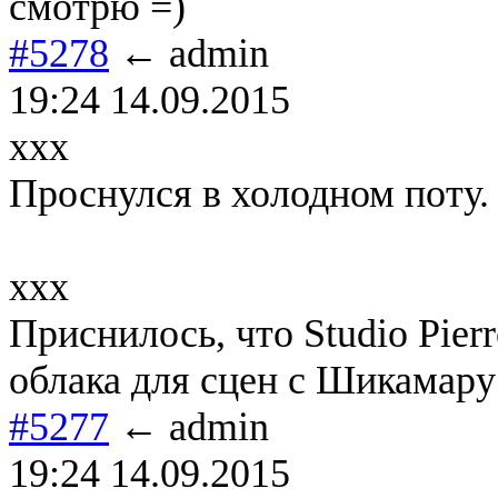
смотрю =)
#5278
← admin
19:24 14.09.2015
xxx
Проснулся в холодном поту.
xxx
Приснилось, что Studio Pier
облака для сцен с Шикамару
#5277
← admin
19:24 14.09.2015