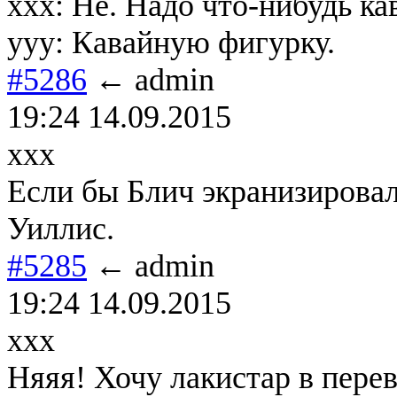
xxx: Не. Надо что-нибудь ка
yyy: Кавайную фигурку.
#5286
← admin
19:24 14.09.2015
xxx
Если бы Блич экранизировал
Уиллис.
#5285
← admin
19:24 14.09.2015
xxx
Няяя! Хочу лакистар в перев