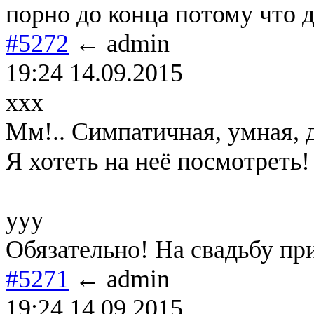
порно до конца потому что д
#5272
← admin
19:24 14.09.2015
xxx
Мм!.. Симпатичная, умная, д
Я хотеть на неё посмотреть!
yyy
Обязательно! На свадьбу при
#5271
← admin
19:24 14.09.2015