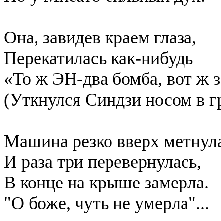
Она, завидев краем глаза,
Перекатилась как-нибудь
«То ж ЭН-два бомба, вот ж з
(Уткнулся Синдзи носом в г
Машина резко вверх метнула
И раза три перевернулась,
В конце на крыше замерла.
"О боже, чуть не умерла"...