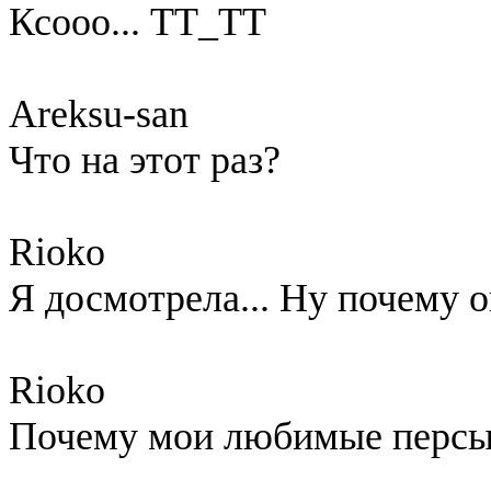
Ксооо... ТТ_ТТ
Areksu-san
Что на этот раз?
Rioko
Я досмотрела... Ну почему 
Rioko
Почему мои любимые персы