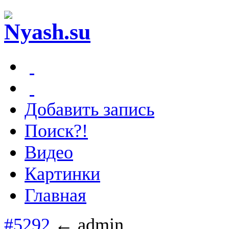
Добавить запись
Поиск?!
Видео
Картинки
Главная
#5292
← admin