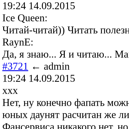
19:24 14.09.2015
Ice Queen:
Читай-читай)) Читать полезн
RaynE:
Да, я знаю... Я и читаю... М
#3721
← admin
19:24 14.09.2015
xxx
Нет, ну конечно фапать можн
юных даунят расчитан же ли
Фансервиса никакого нет, но