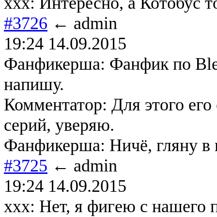
xxx: Интересно, а Котобус т
#3726
← admin
19:24 14.09.2015
Фанфикерша: Фанфик по Blea
напишу.
Комментатор: Для этого его
серий, уверяю.
Фанфикерша: Ничё, гляну в 
#3725
← admin
19:24 14.09.2015
ххх: Нет, я фигею с нашего п