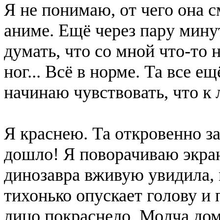
Я не понимаю, от чего она 
аниме. Ещё через пару мину
думать, что со мной что-то 
ног... Всё в норме. Та все е
начинаю чувствовать, что к 
Я краснею. Та откровенно за
дошло! Я поворачиваю экран 
динозавра вживую увидила, 
тихонько опускает голову и
лицо покраснело. Молча дом