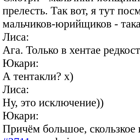
прелесть. Так вот, я тут п
мальчиков-юрийщиков - така
Лиса:
Ага. Только в хентае редкост
Юкари:
А тентакли? х)
Лиса:
Ну, это исключение))
Юкари:
Причём большое, скользкое 