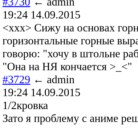
#3730
← admin
19:24 14.09.2015
<xxx> Сижу на основах горн
горизонтальные горные выр
говорю: "хочу в штольне раб
"Она на НЯ кончается >_<"
#3729
← admin
19:24 14.09.2015
1/2кровка
Зато я проблему с аниме реш