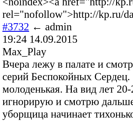
<noindex><a href="http://kp.
rel="nofollow">http://kp.ru/
#3732
← admin
19:24 14.09.2015
Max_Play
Вчера лежу в палате и смот
серий Беспокойных Сердец.
молоденькая. На вид лет 20-
игнорирую и смотрю дальше
уборщица начинает тихонько