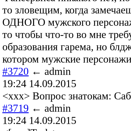
то зловещим, когда замечаеш
ОДНОГО мужского персонажа
то чтобы что-то во мне тре
образования гарема, но блдж
котором мужские персонажи
#3720
← admin
19:24 14.09.2015
<xxx> Вопрос знатокам: Саб
#3719
← admin
19:24 14.09.2015