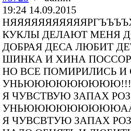
19:24 14.09.2015
НЯЯЯЯЯЯЯЯЯЯЯРГЪЪЪЪХ!
КУКЛЫ ДЕЛАЮТ МЕНЯ ДО
ДОБРАЯ ДЕСА ЛЮБИТ ДЕТ
ШИНКА И ХИНА ПОССОРИ
НО ВСЕ ПОМИРИЛИСЬ И С
УНЬЮЮЮЮЮЮЮЮЮ!!!!
Я ЧУВСТВУЮ ЗАПАХ РОЗ!!
УНЬЮЮЮЮЮЮЮЮЮАААА
Я ЧУВСВТУЮ ЗАПАХ РОЗ!