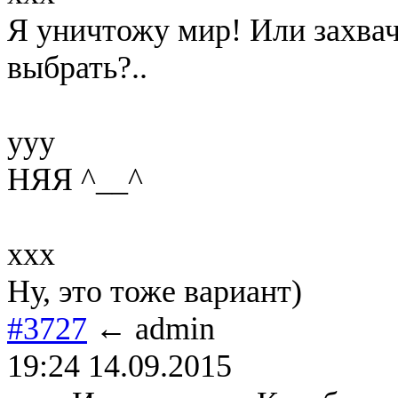
Я уничтожу мир! Или захвач
выбрать?..
ууу
НЯЯ ^__^
ххх
Ну, это тоже вариант)
#3727
← admin
19:24 14.09.2015