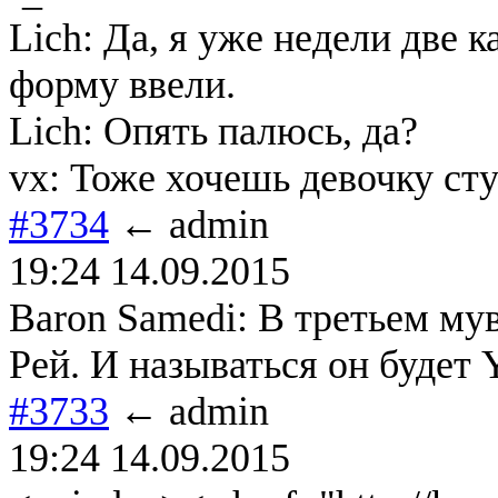
Lich: Да, я уже недели две 
форму ввели.
Lich: Опять палюсь, да?
vx: Тоже хочешь девочку ст
#3734
← admin
19:24 14.09.2015
Baron Samedi: В третьем мув
Рей. И называться он будет Y
#3733
← admin
19:24 14.09.2015