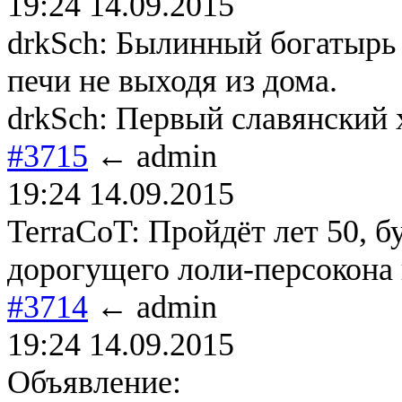
19:24 14.09.2015
drkSch: Былинный богатырь
печи не выходя из дома.
drkSch: Первый славянский
#3715
← admin
19:24 14.09.2015
TerraCoT: Пройдёт лет 50, б
дорогущего лоли-персокона 
#3714
← admin
19:24 14.09.2015
Объявление: