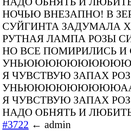
НАДО ОБНЯТЬ И ЛЮБИТЬ 
НОЧЬЮ ВНЕЗАПНО! В ЗЕ
СУЙГИНТА ЗАДУМАЛА Х
РУТНАЯ ЛАМПА РОЗЫ СИ
НО ВСЕ ПОМИРИЛИСЬ И 
УНЬЮЮЮЮЮЮЮЮЮЮЮЮ!
Я ЧУВСТВУЮ ЗАПАХ РОЗ!!
УНЬЮЮЮЮЮЮЮЮЮААААА
Я ЧУВСТВУЮ ЗАПАХ РОЗ!!
НАДО ОБНЯТЬ И ЛЮБИТЬ ДО
#3722
← admin