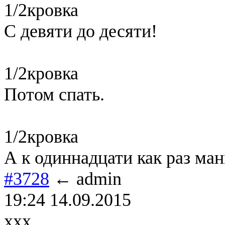
1/2кровка
С девяти до десяти!
1/2кровка
Потом спать.
1/2кровка
А к одиннадцати как раз манг
#3728
← admin
19:24 14.09.2015
ххх