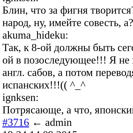
Блин, что за фигня творится
народ, ну, имейте совесть, а
akuma_hideku:
Так, к 8-ой должны быть сего
ой в позоследующее!!! Я не
англ. сабов, а потом перевод
испанских!!!(( ^_^
ignksen:
Потрясающе, а что, японски
#3716
← admin