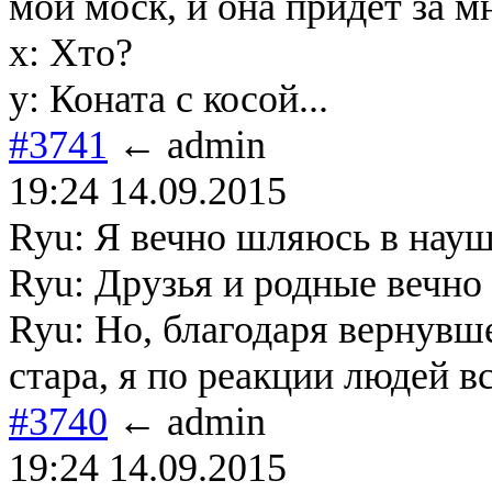
мой моск, и она придёт за мн
х: Хто?
у: Коната с косой...
#3741
← admin
19:24 14.09.2015
Ryu: Я вечно шляюсь в науш
Ryu: Друзья и родные вечно 
Ryu: Но, благодаря вернувш
стара, я по реакции людей в
#3740
← admin
19:24 14.09.2015