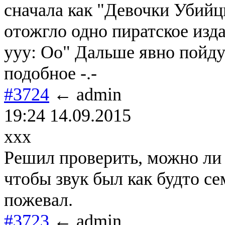
сначала как "Девочки Убийц
отожгло одно пиратское изд
yyy: Оо" Дальше явно пойду
подобное -.-
#3724
← admin
19:24 14.09.2015
xxx
Решил проверить, можно ли 
чтобы звук был как будто с
пожевал.
#3723
← admin