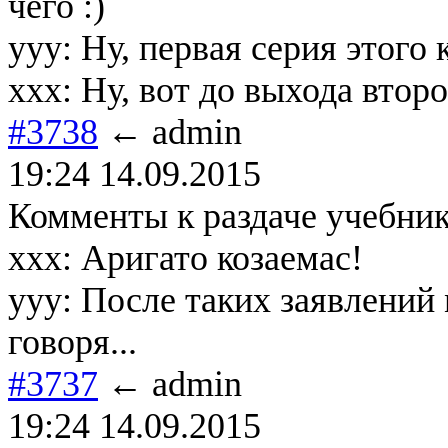
чего :)
yyy: Ну, первая серия этого 
xxx: Ну, вот до выхода втор
#3738
← admin
19:24 14.09.2015
Комменты к раздаче учебник
ххх: Аригато козаемас!
ууу: После таких заявлений 
говоря...
#3737
← admin
19:24 14.09.2015