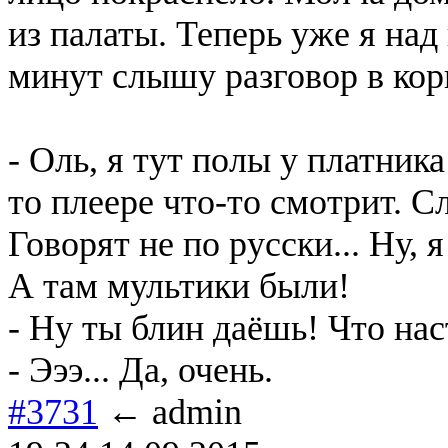
из палаты. Теперь уже я над
минут слышу разговор в кор
- Оль, я тут полы у платник
то плеере что-то смотрит. С
Говорят не по русски... Ну, 
А там мультики были!
- Ну ты блин даёшь! Что на
- Эээ... Да, очень.
#3731
← admin