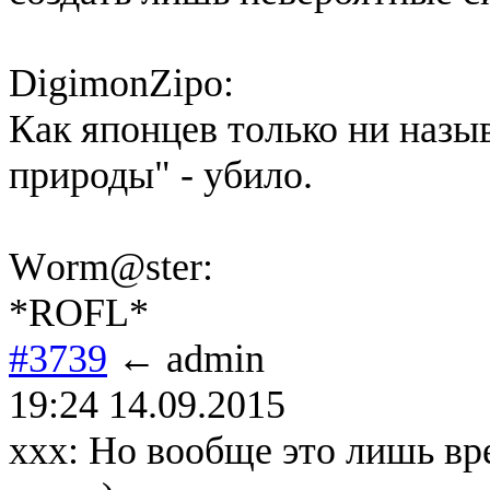
DigimonZipo:
Как японцев только ни назы
природы" - убило.
Wоrm@ster:
*ROFL*
#3739
← admin
19:24 14.09.2015
xxx: Но вообще это лишь вр