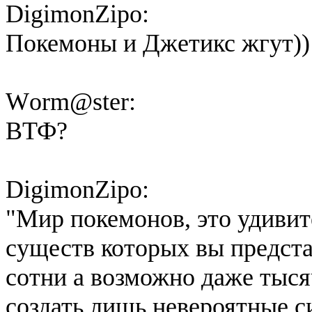
DigimonZipo:
Покемоны и Джетикс жгут))
Wоrm@ster:
ВТФ?
DigimonZipo:
"Мир покемонов, это удивит
существ которых вы предста
сотни а возможно даже тыся
создать лишь невероятные с