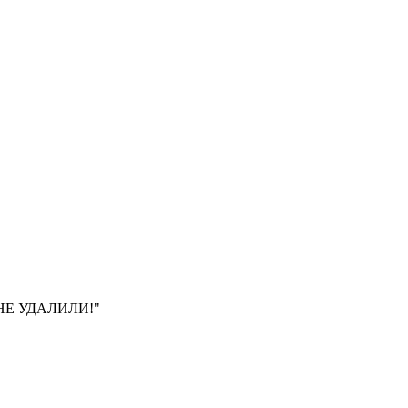
НЕ УДАЛИЛИ!"