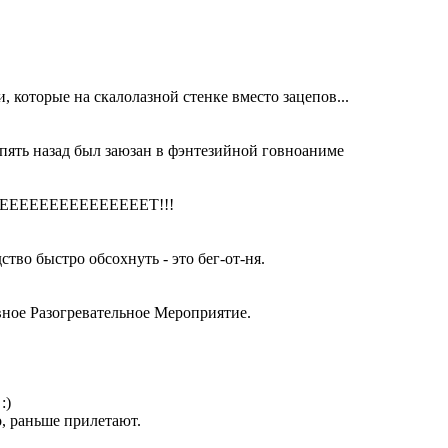
и, которые на скалолазной стенке вместо зацепов...
т пять назад был заюзан в фэнтезийной говноаниме
ЕЕЕЕЕЕЕЕЕЕЕЕЕЕЕТ!!!
дство быстро обсохнуть - это бег-от-ня.
ивное Разогревательное Мероприятие.
:)
о, раньше прилетают.