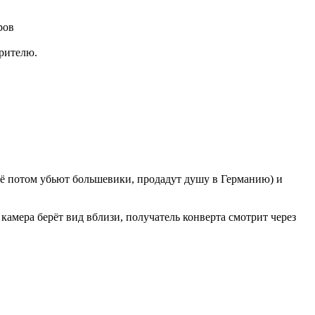
ров
зрителю.
 её потом убьют большевики, продадут душу в Германию) и
камера берёт вид вблизи, получатель конверта смотрит через