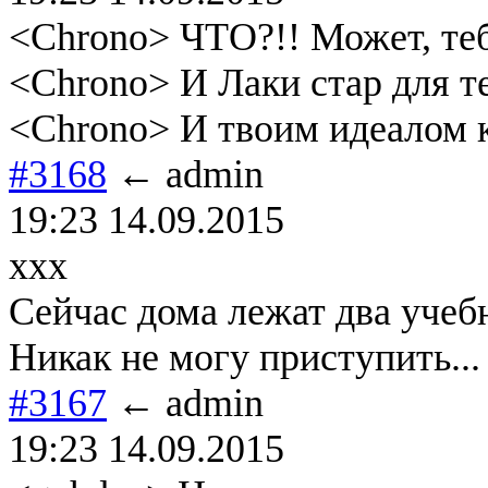
<Chrono> ЧТО?!! Может, теб
<Chrono> И Лаки стар для т
<Chrono> И твоим идеалом к
#3168
← admin
19:23 14.09.2015
xxx
Сейчас дома лежат два учеб
Никак не могу приступить...
#3167
← admin
19:23 14.09.2015