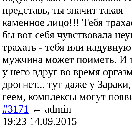
представь, ты значит такая –
каменное лицо!!! Тебя трах
бы вот себя чувствовала неу
трахать - тебя или надувную 
мужчина может поиметь. И то
у него вдруг во время оргаз
дрогнет... тут даже у Зараки
геем, комплексы могут появ
#3171
← admin
19:23 14.09.2015