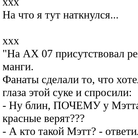
xxx
На что я тут наткнулся...
xxx
"На AX 07 присутствовал ре
манги.
Фанаты сделали то, что хоте
глаза этой суке и спросили:
- Ну блин, ПОЧЕМУ у Мэтта 
красные верят???
- А кто такой Мэтт? - ответ