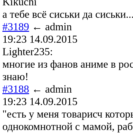
Kikuchi
а тебе всё сиськи да сиськи..
#3189
← admin
19:23 14.09.2015
Lighter235:
многие из фанов аниме в рос
знаю!
#3188
← admin
19:23 14.09.2015
"есть у меня товарисч котор
однокомнотной с мамой, раб