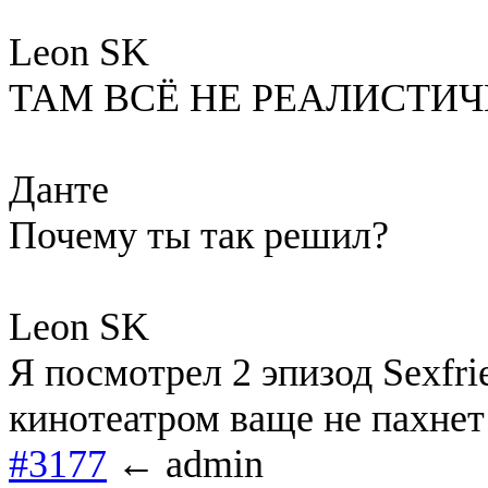
Leon SK
ТАМ ВСЁ НЕ РЕАЛИСТИЧН
Данте
Почему ты так решил?
Leon SK
Я посмотрел 2 эпизод Sexfri
кинотеатром ваще не пахнет 
#3177
← admin