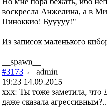
Но мне пора бежать, ибо не
воскресла Анжелина, а в Ми
Пиноккио! Бууууу!"
Из записок маленького кибо
__spawn__
#3173
← admin
19:23 14.09.2015
xxx: Ты тоже заметила, что 
даже сказала агрессивным?..