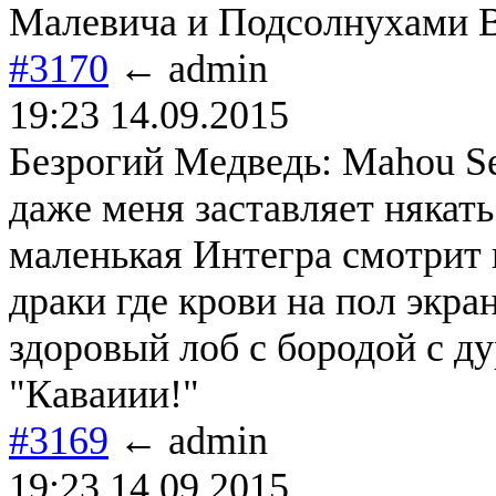
Малевича и Подсолнухами В
#3170
← admin
19:23 14.09.2015
Безрогий Медведь: Mahou Se
даже меня заставляет някать
маленькая Интегра смотрит 
драки где крови на пол экран
здоровый лоб с бородой с ду
"Каваиии!"
#3169
← admin
19:23 14.09.2015