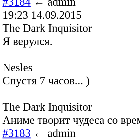
#3184
← admin
19:23 14.09.2015
The Dark Inquisitor
Я верулся.
Nesles
Спустя 7 часов... )
The Dark Inquisitor
Аниме творит чудеса со вре
#3183
← admin