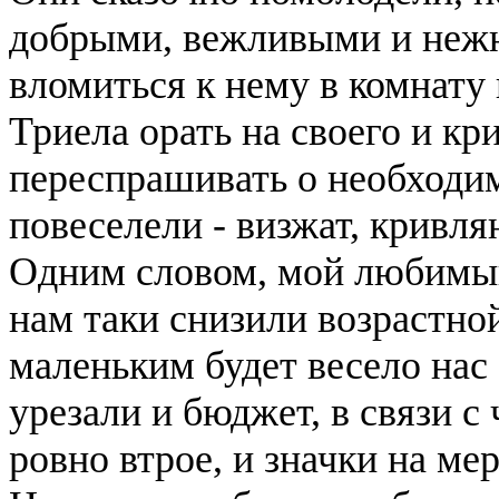
добрыми, вежливыми и нежн
вломиться к нему в комнату 
Триела орать на своего и кр
переспрашивать о необходим
повеселели - визжат, кривл
Одним словом, мой любимый 
нам таки снизили возрастно
маленьким будет весело нас
урезали и бюджет, в связи с
ровно втрое, и значки на ме