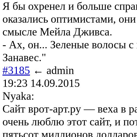
Я бы охренел и больше спра
оказались оптимистами, он
смысле Мейла Дживса.
- Ах, он... Зеленые волосы 
Занавес."
#3185
← admin
19:23 14.09.2015
Nyaka:
Сайт врот-арт.ру — веха в р
очень люблю этот сайт, и по
пятьсот миллионов долларов