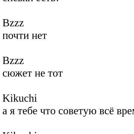
Bzzz
почти нет
Bzzz
сюжет не тот
Kikuchi
а я тебе что советую всё вре