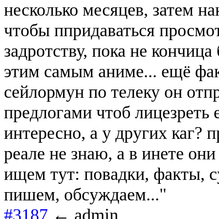
несколько месяцев, затем н
чтобы ппридаваться просмо
задротству, пока не кончица
этим самым аниме... ещё фа
сейлормун по телеку он отп
предлогами чтоб лицезреть е
интересно, а у других каг?
реале не знаю, а в инете он
ищем тут: повадки, факты, 
пишем, обсуждаем..."
#3187
← admin