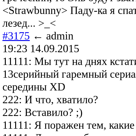
<Strawbunny> Паду-ка я спать
лезед... >_<
#3175
← admin
19:23 14.09.2015
11111: Мы тут на днях кстат
13серийный гаремный сериа
середины XD
222: И что, хватило?
222: Вставило? ;)
11111: Я поражен тем, какие