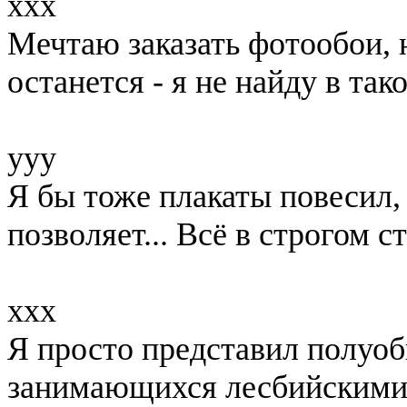
xxx
Мечтаю заказать фотообои, н
останется - я не найду в так
yyy
Я бы тоже плакаты повесил, 
позволяет... Всё в строгом ст
xxx
Я просто представил полуо
занимающихся лесбийскими