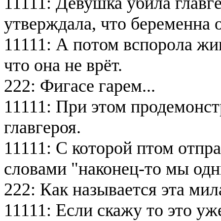
11111: Девушка убила главге
утверждала, что беременна о
11111: А потом вспорола жи
что она не врёт.
222: Фигасе гарем...
11111: При этом продемонст
главгероя.
11111: С которой птом отпра
словами "наконец-то мы одн
222: Как называется эта мил
11111: Если скажу то это уж