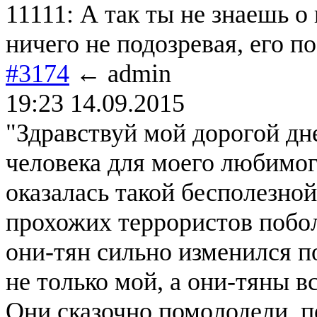
11111: А так ты не знаешь о
ничего не подозревая, его 
#3174
← admin
19:23 14.09.2015
"Здравствуй мой дорогой дн
человека для моего любимого
оказалась такой бесполезной
прохожих террористов побо
они-тян сильно изменился п
не только мой, а они-тяны в
Они сказочно помолодели, п