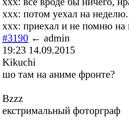
ххх: всё вроде бы ничего, н
ххх: потом уехал на неделю..
ххх: приехал и не помню на
#3190
← admin
19:23 14.09.2015
Kikuchi
шо там на аниме фронте?
Bzzz
екстримальный фоторграф