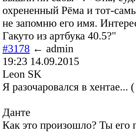
охрененный Рёма и тот-сам
не запомню его имя. Интерес
Гакуто из артбука 40.5?"
#3178
← admin
19:23 14.09.2015
Leon SK
Я разочаровался в хентае... (
Данте
Как это произошло? Ты его