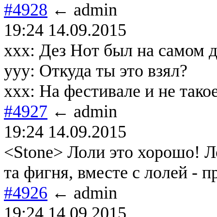
#4928
← admin
19:24 14.09.2015
xxx: Дез Нот был на самом д
yyy: Откуда ты это взял?
xxx: На фестивале и не тако
#4927
← admin
19:24 14.09.2015
<Stone> Лоли это хорошо! Л
та фигня, вместе с лолей - п
#4926
← admin
19:24 14.09.2015