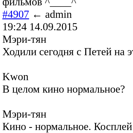
фильмов ^____^
#4907
← admin
19:24 14.09.2015
Мэри-тян
Ходили сегодня с Петей на э
Kwon
В целом кино нормальное?
Мэри-тян
Кино - нормальное. Косплей 