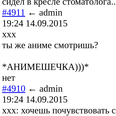
сидел в кресле стоматолога..
#4911
← admin
19:24 14.09.2015
xxx
ты же аниме смотришь?
*АНИМЕШЕЧКА)))*
нет
#4910
← admin
19:24 14.09.2015
ххх: хочешь почувствовать 