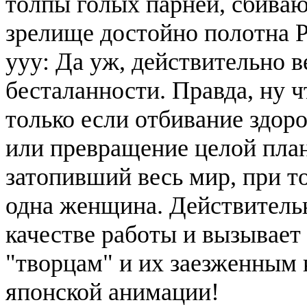
толпы голых парней, сбива
зрелище достойно полотна Р
yyy: Да уж, действительно 
бесталанности. Правда, ну ч
только если отбивание здор
или превращение целой план
затопивший весь мир, при т
одна женщина. Действительн
качестве работы и вызывает
"творцам" и их заезженным
японской анимации!