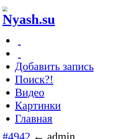
Добавить запись
Поиск?!
Видео
Картинки
Главная
#4942
← admin