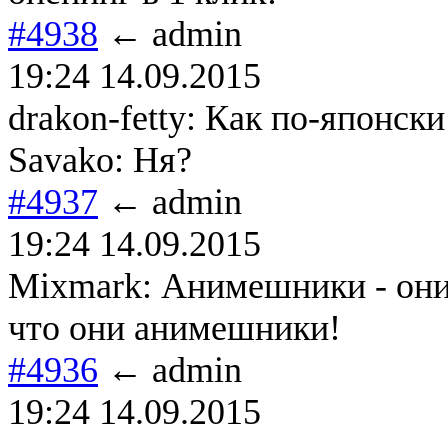
#4938
← admin
19:24 14.09.2015
drakon-fetty: Как по-японск
Savako: Ня?
#4937
← admin
19:24 14.09.2015
Mixmark: Анимешники - они, 
что они анимешники!
#4936
← admin
19:24 14.09.2015