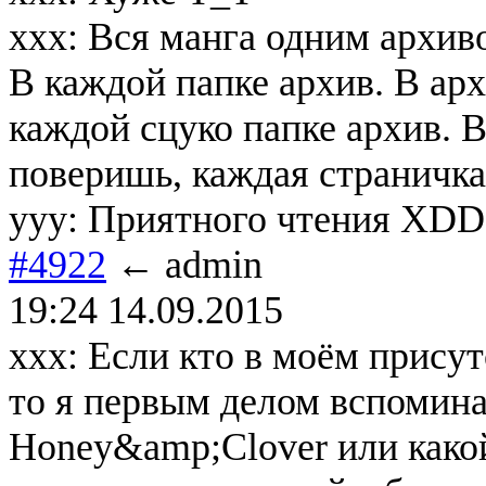
xxx: Вся манга одним архив
В каждой папке архив. В арх
каждой сцуко папке архив. 
поверишь, каждая страничка
yyy: Приятного чтения XD
#4922
← admin
19:24 14.09.2015
xxx: Если кто в моём присут
то я первым делом вспоминаю
Honey&amp;Clover или како