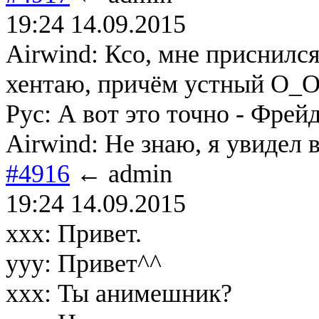
19:24 14.09.2015
Airwind: Ксо, мне приснился
хентаю, причём устный O_
Рус: А вот это точно - Фрейд
Airwind: Не знаю, я увидел 
#4916
← admin
19:24 14.09.2015
xxx: Привет.
yyy: Привет^^
xxx: Ты анимешник?