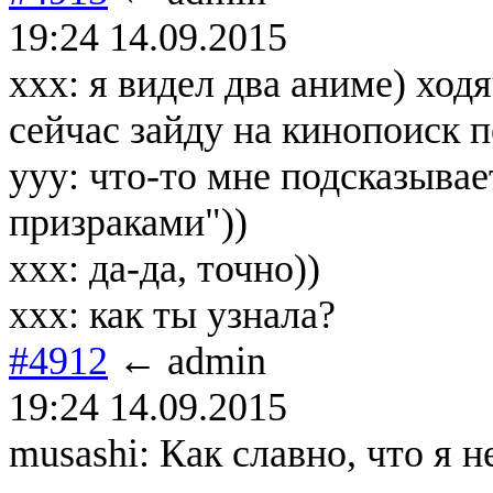
19:24 14.09.2015
ххх: я видел два аниме) ход
сейчас зайду на кинопоиск п
ууу: что-то мне подсказывае
призраками"))
ххх: да-да, точно))
ххх: как ты узнала?
#4912
← admin
19:24 14.09.2015
musashi: Как славно, что я 