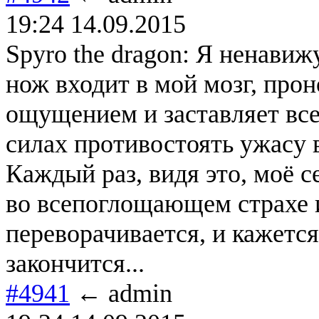
19:24 14.09.2015
Spyro the dragon: Я ненави
нож входит в мой мозг, про
ощущением и заставляет все
силах противостоять ужасу 
Каждый раз, видя это, моё 
во всепоглощающем страхе и
переворачивается, и кажется
закончится...
#4941
← admin