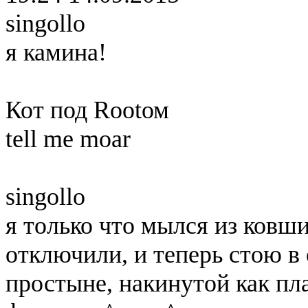
singollo
я камина!
Кот под Rootом
tell me moar
singollo
я только что мылся из ковши
отключили, и теперь стою в
простыне, накинутой как пл