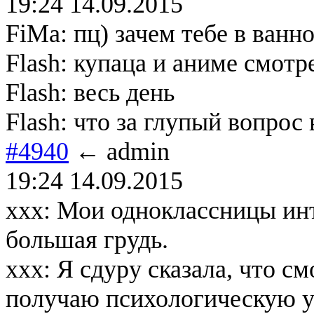
19:24 14.09.2015
FiMa: пц) зачем тебе в ванн
Flash: купаца и аниме смотр
Flash: весь день
Flash: что за глупый вопрос
#4940
← admin
19:24 14.09.2015
xxx: Мои одноклассницы инт
большая грудь.
xxx: Я сдуру сказала, что с
получаю психологическую ус