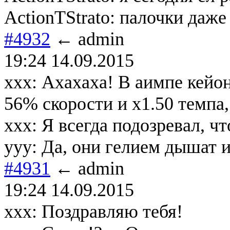
ActionTStrato: палочки даже
#4932
← admin
19:24 14.09.2015
xxx: Ахахаха! В аимпе кейо
56% скорости и х1.50 темпа
xxx: Я всегда подозревал, ч
yyy: Да, они гелием дышат 
#4931
← admin
19:24 14.09.2015
ххх: Поздравляю тебя!