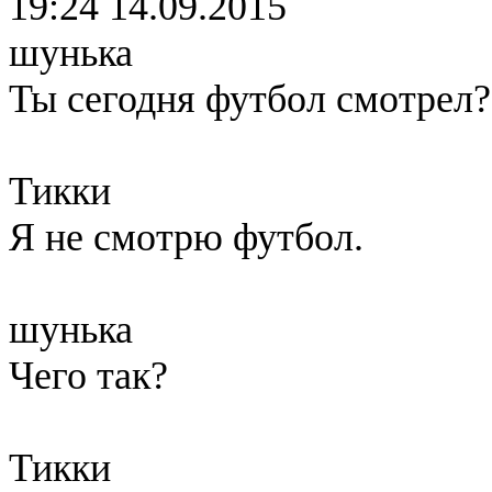
19:24 14.09.2015
шунька
Ты сегодня футбол смотрел?
Тикки
Я не смотрю футбол.
шунька
Чего так?
Тикки