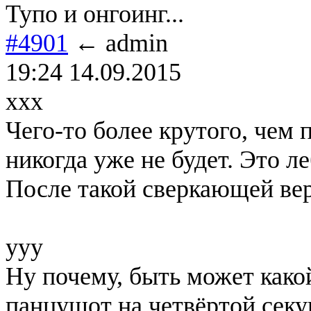
Тупо и онгоинг...
#4901
← admin
19:24 14.09.2015
xxx
Чего-то более крутого, чем 
никогда уже не будет. Это л
После такой сверкающей вер
yyy
Ну почему, быть может како
панцушот на четвёртой секу