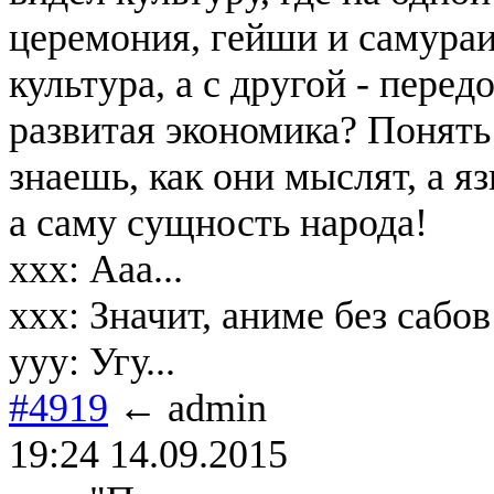
церемония, гейши и самураи
культура, а с другой - пере
развитая экономика? Понять
знаешь, как они мыслят, а я
а саму сущность народа!
xxx: Ааа...
xxx: Значит, аниме без сабо
yyy: Угу...
#4919
← admin
19:24 14.09.2015