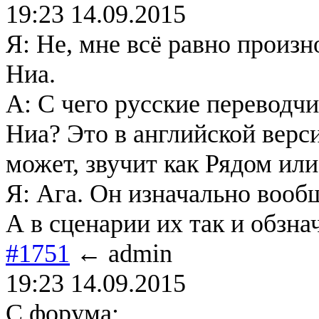
19:23 14.09.2015
Я: Не, мне всё равно произ
Ниа.
А: С чего русские переводчи
Ниа? Это в английской верси
может, звучит как Рядом или
Я: Ага. Он изначально вооб
А в сценарии их так и обзна
#1751
← admin
19:23 14.09.2015
С форума: