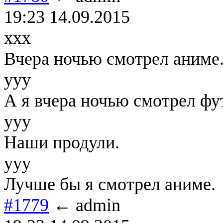
19:23 14.09.2015
xxx
Вчера ночью смотрел аниме
yyy
А я вчера ночью смотрел фу
yyy
Наши продули.
yyy
Лучше бы я смотрел аниме.
#1779
← admin