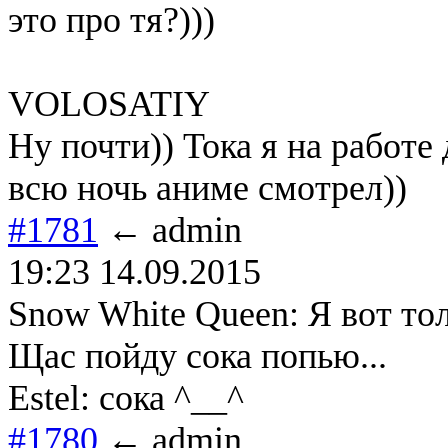
это про тя?)))
VOLOSATIY
Ну почти)) Тока я на работе
всю ночь аниме смотрел))
#1781
← admin
19:23 14.09.2015
Snow White Queen: Я вот тол
Щас пойду сока попью...
Estel: сока ^__^
#1780
← admin