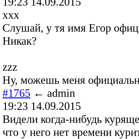
19:23 14.09.2015
xxx
Слушай, у тя имя Егор офиц
Никак?
zzz
Ну, можешь меня официальн
#1765
← admin
19:23 14.09.2015
Видели когда-нибудь курящег
что у него нет времени кури