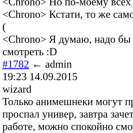
<Chrono> Но по-моему всех 
<Chrono> Кстати, то же сам
(
<Chrono> Я думаю, надо бы 
смотреть :D
#1782
← admin
19:23 14.09.2015
wizard
Только анимешнеки могут пр
проспал универ, завтра заче
работе, можно спокойно смо