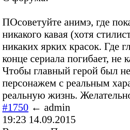
ПОсоветуйте анимэ, где пока
никакого кавая (хотя стилис
никаких ярких красок. Где г
конце сериала погибает, не 
Чтобы главный герой был н
персонажем с реальным хар
реальную жизнь. Желательно
#1750
← admin
19:23 14.09.2015