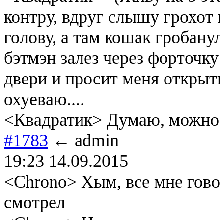
контру, вдруг слышу грохот
голову, а там кошак гробану
бэтмэн залез через форточку
двери и просит меня открыт
охуеваю....
<Квадратик> Думаю, можно н
#1783
← admin
19:23 14.09.2015
<Chrono> Хым, все мне гово
смотрел