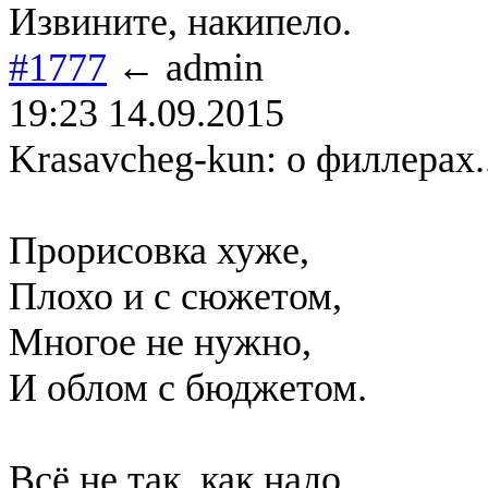
Извините, накипело.
#1777
← admin
19:23 14.09.2015
Krasavcheg-kun: о филлерах..
Прорисовка хуже,
Плохо и с сюжетом,
Многое не нужно,
И облом с бюджетом.
Всё не так, как надо,