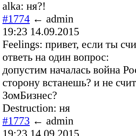
alka: ня?!
#1774
← admin
19:23 14.09.2015
Feelings: привет, если ты с
ответь на один вопрос:
допустим началась война Ро
сторону встанешь? и не счи
ЗомБизнес?
Destruction: ня
#1773
← admin
19:23 14.09.2015