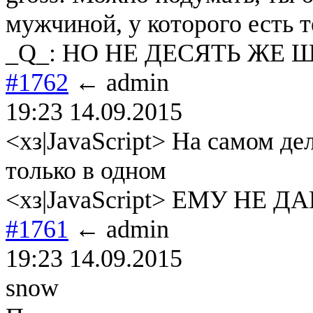
мужчиной, у которого есть т
_Q_: НО НЕ ДЕСЯТЬ ЖЕ 
#1762
← admin
19:23 14.09.2015
<хз|JavaScript> На самом де
только в одном
<хз|JavaScript> ЕМУ НЕ Д
#1761
← admin
19:23 14.09.2015
snow