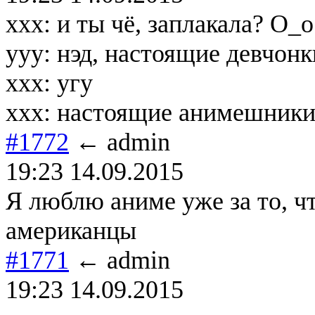
ххх: и ты чё, заплакала? О_о
ууу: нэд, настоящие девчонк
ххх: угу
ххх: настоящие анимешники
#1772
← admin
19:23 14.09.2015
Я люблю аниме уже за то, чт
американцы
#1771
← admin
19:23 14.09.2015