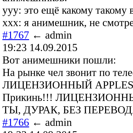
yyy: это ещё какому такому 
xxx: я анимешник, не смотр
#1767
← admin
19:23 14.09.2015
Вот анимешники пошли:
На рынке чел звонит по теле
ЛИЦЕНЗИОННЫЙ APPLESEED
Прикинь!!! ЛИЦЕНЗИОННЫЙ
ТЫ, ДУРАК, БЕЗ ПЕРЕВО
#1766
← admin