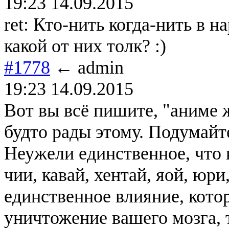
19:23 14.09.2015
ret: Кто-нить когда-нить в н
какой от них толк? :)
#1778
← admin
19:23 14.09.2015
Вот вы всё пишите, "аниме жрё
будто рады этому. Подумай
Неужели единственное, что в
чии, кавай, хентай, яой, юр
единственное влияние, котор
уничтожение вашего мозга, т