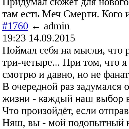
Придумал сюжет для нового 
там есть Меч Смерти. Кого и
#1760
← admin
19:23 14.09.2015
Поймал себя на мысли, что 
три-четыре... При том, что 
смотрю и давно, но не фанат
В очередной раз задумался 
жизни - каждый наш выбор в
Что произойдёт, если отправ
Няш, вы - мой подопытный 