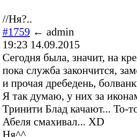
//Ня?..
#1759
← admin
19:23 14.09.2015
Сегодня была, значит, на кр
пока служба закончится, зам
и прочая дребедень, болванк
Я так думаю, у них за икона
Тринити Блад качают... То-
Абеля смахивал... XD
Ня^^