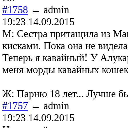
#1758
← admin
19:23 14.09.2015
М: Сестра притащила из Ма
кисками. Пока она не видела
Теперь я кавайный! У Алукар
меня морды кавайных кошек
Ж: Парню 18 лет... Лучше бы
#1757
← admin
19:23 14.09.2015