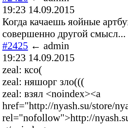
19:23 14.09.2015
Когда качаешь яойные артбу
совершенно другой смысл...
#2425
← admin
19:23 14.09.2015
zeal: ксо(
zeal: няшорг зло(((
zeal: взял <noindex><a
href="http://nyash.su/store/
rel="nofollow">http://nyash.