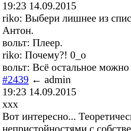
19:23 14.09.2015
riko: Выбери лишнее из спис
Антон.
вольт: Плеер.
riko: Почему?! 0_о
вольт: Всё остальное можно 
#2439
← admin
19:23 14.09.2015
xxx
Вот интересно... Теоретиче
непристойностями с собстве