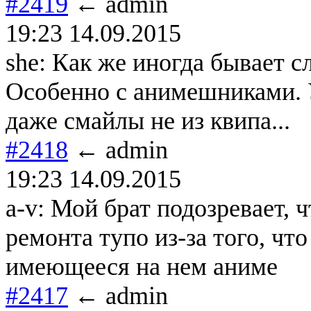
#2419
← admin
19:23 14.09.2015
she: Как же иногда бывает 
Особенно с анимешниками. 
даже смайлы не из квипа...
#2418
← admin
19:23 14.09.2015
a-v: Мой брат подозревает, 
ремонта тупо из-за того, чт
имеющееся на нем аниме
#2417
← admin