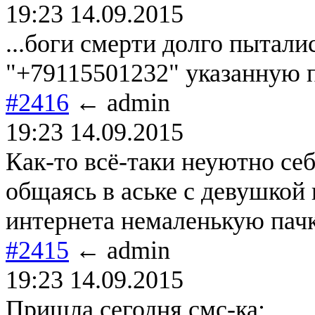
19:23 14.09.2015
...боги смерти долго пытал
"+79115501232" указанную п
#2416
← admin
19:23 14.09.2015
Как-то всё-таки неуютно се
общаясь в аське с девушкой 
интернета немаленькую пачк
#2415
← admin
19:23 14.09.2015
Пришла сегодня смс-ка: