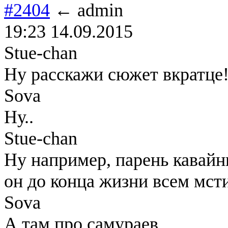
#2404
← admin
19:23 14.09.2015
Stue-chan
Ну расскажи сюжет вкратце
Sova
Ну..
Stue-chan
Ну например, парень кавайн
он до конца жизни всем мсти
Sova
А там про самураев.