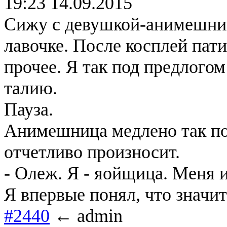
19:23 14.09.2015
Сижу с девушкой-анимешниц
лавочке. После косплей пат
прочее. Я так под предлогом
талию.
Пауза.
Анимешница медлено так пов
отчетливо произносит.
- Олеж. Я - яойщица. Меня 
Я впервые понял, что значи
#2440
← admin