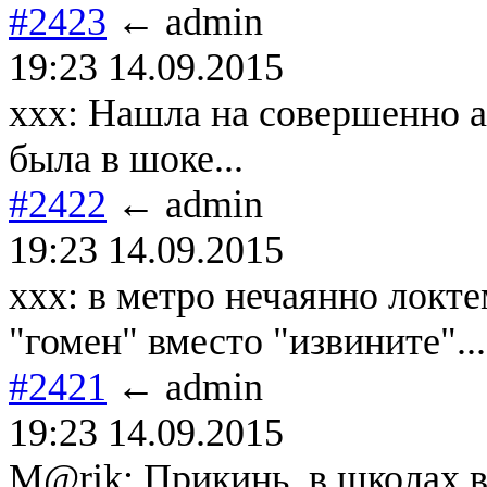
#2423
← admin
19:23 14.09.2015
ххх: Нашла на совершенно а
была в шоке...
#2422
← admin
19:23 14.09.2015
ххх: в метро нечаянно локте
"гомен" вместо "извините"..
#2421
← admin
19:23 14.09.2015
M@rik: Прикинь, в школах в