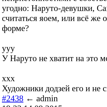
угодно: Наруто-девушки, Сак
считаться яоем, или всё же
форме?
yyy
У Наруто не хватит на это м
xxx
Художники додзей его и не 
#2438
← admin