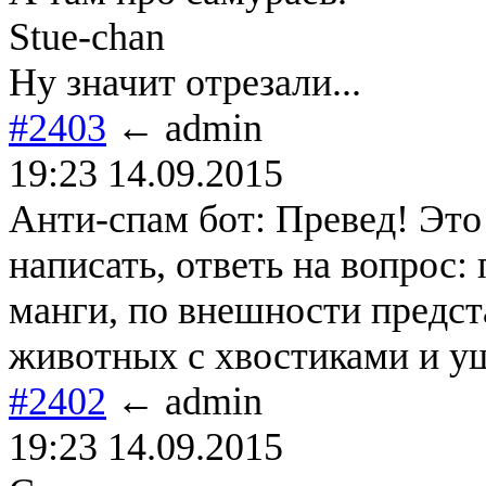
Stue-chan
Ну значит отрезали...
#2403
← admin
19:23 14.09.2015
Анти-спам бот: Превед! Это
написать, ответь на вопрос
манги, по внешности предс
животных с хвостиками и у
#2402
← admin
19:23 14.09.2015