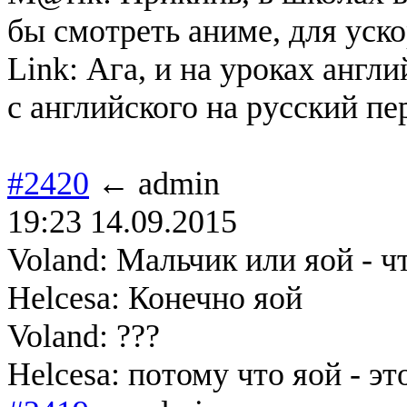
бы смотреть аниме, для уско
Link: Ага, и на уроках англ
с английского на русский пе
#2420
← admin
19:23 14.09.2015
Voland: Мальчик или яой - 
Helcesa: Конечно яой
Voland: ???
Helcesa: потому что яой - э