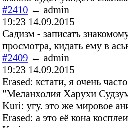
#2410
← admin
19:23 14.09.2015
Садизм - записать знакомому
просмотра, кидать ему в ась
#2409
← admin
19:23 14.09.2015
Erased: кстати, я очень част
"Меланхолия Харухи Судзум
Kuri: угу. это же мировое а
Erased: а это её кона коспле