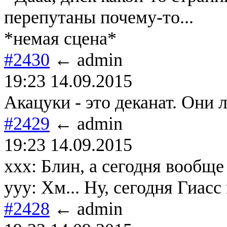
перепутаны почему-то...
*немая сцена*
#2430
← admin
19:23 14.09.2015
Акацуки - это деканат. Они 
#2429
← admin
19:23 14.09.2015
xxx: Блин, а сегодня вообще
yyy: Хм... Ну, сегодня Гиасс
#2428
← admin