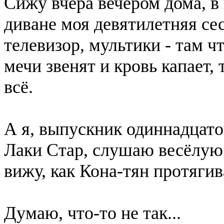
Сижу вчера вечером дома, в 
диване моя девятилетняя се
телевизор, мультики - там ч
мечи звенят и кровь капает,
всё.
А я, выпускник одиннадцато
Лаки Стар, слушаю весёлую
вижу, как Кона-тян протяги
Думаю, что-то не так...