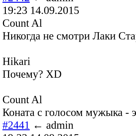
19:23 14.09.2015
Count Al
Никогда не смотри Лаки Ста
Hikari
Почему? XD
Count Al
Коната с голосом мужыка - э
#2441
← admin