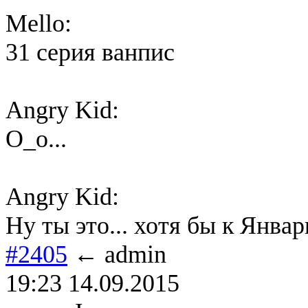
Mello:
31 серия ванпис
Angry Kid:
О_о...
Angry Kid:
Ну ты это... хотя бы к Январ
#2405
← admin
19:23 14.09.2015