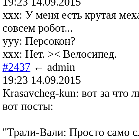
19:23 14.09.2015
xxx: У меня есть крутая мех
совсем робот...
yyy: Персокон?
xxx: Нет. >< Велосипед.
#2437
← admin
19:23 14.09.2015
Krasavcheg-kun: вот за что 
вот посты:
"Трали-Вали: Просто само с