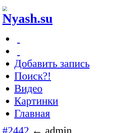
Добавить запись
Поиск?!
Видео
Картинки
Главная
#2442
← admin