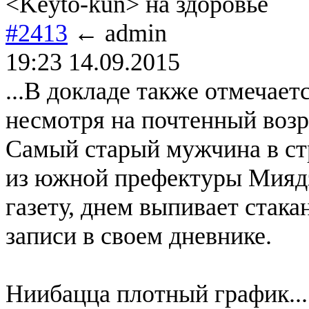
<Keyto-kun> на здоровье
#2413
← admin
19:23 14.09.2015
...В докладе также отмечает
несмотря на почтенный возр
Самый старый мужчина в стр
из южной префектуры Миядза
газету, днем выпивает стака
записи в своем дневнике.
Ниибацца плотный график...