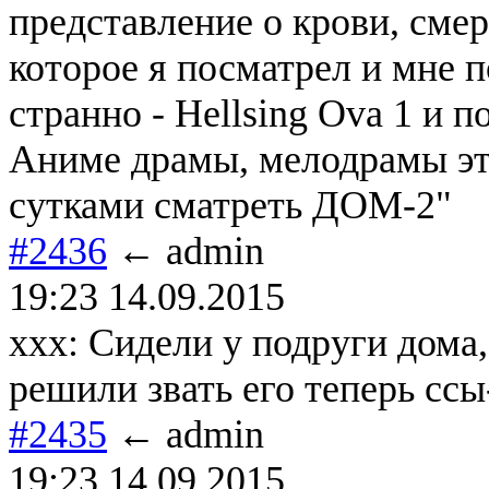
представление о крови, сме
которое я посматрел и мне п
странно - Hellsing Ova 1 и п
Аниме драмы, мелодрамы это
сутками сматреть ДОМ-2"
#2436
← admin
19:23 14.09.2015
xxx: Сидели у подруги дома,
решили звать его теперь ссы
#2435
← admin
19:23 14.09.2015