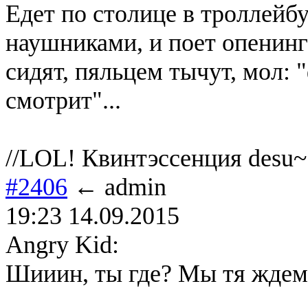
Едет по столице в троллейбу
наушниками, и поет опенинг
сидят, пяльцем тычут, мол: 
смотрит"...
//LOL! Квинтэссенция desu~
#2406
← admin
19:23 14.09.2015
Angry Kid:
Шииин, ты где? Мы тя ждем!