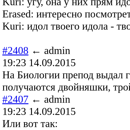
Kuri: угу, она у них прям ид
Erased: интересно посмотрет
Kuri: идол твоего идола - тв
#2408
← admin
19:23 14.09.2015
На Биологии препод выдал ге
получаются двойняшки, трой
#2407
← admin
19:23 14.09.2015
Или вот так: