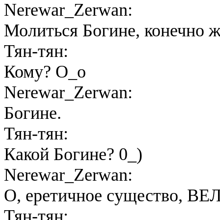
Nerewar_Zerwan:
Молиться Богине, конечно ж
Тян-тян:
Кому? О_о
Nerewar_Zerwan:
Богине.
Тян-тян:
Какой Богине? 0_)
Nerewar_Zerwan:
О, еретичное существо,
Тян-тян: