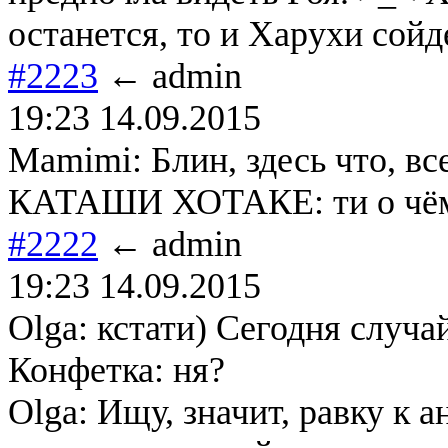
останется, то и Харухи сойд
#2223
← admin
19:23 14.09.2015
Mamimi: Блин, здесь что, вс
КАТАШИ ХОТАКЕ: ти о чём
#2222
← admin
19:23 14.09.2015
Olga: кстати) Сегодня случа
Конфетка: ня?
Olga: Ищу, значит, равку к а