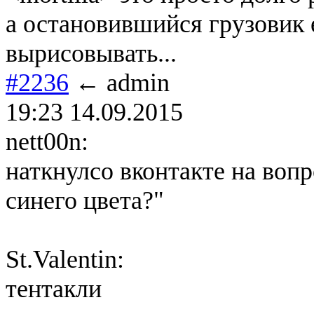
а остановившийся грузовик 
вырисовывать...
#2236
← admin
19:23 14.09.2015
nett00n:
наткнулсо вконтакте на вопр
синего цвета?"
St.Valentin:
тентакли