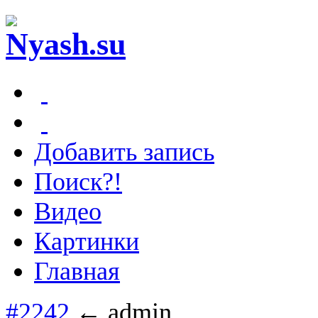
Добавить запись
Поиск?!
Видео
Картинки
Главная
#2242
← admin