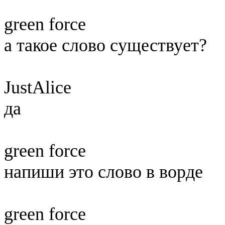
green force
а такое слово существует?
JustAlice
да
green force
напиши это слово в ворде
green force