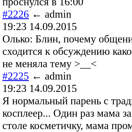
проснулся в 16:00
#2226
← admin
19:23 14.09.2015
Олько: Блин, почему общени
сходится к обсуждению како
не меняла тему >__<
#2225
← admin
19:23 14.09.2015
Я нормальный парень с трад
косплеер... Один раз мама з
столе косметичку, мама пром