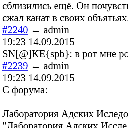
сблизились ещё. Он почувст
сжал канат в своих объятьях.
#2240
← admin
19:23 14.09.2015
SN[@]KE{spb}: в рот мне р
#2239
← admin
19:23 14.09.2015
С форума:
Лаборатория Адских Ислед
"Лаборатория Адских Иссле