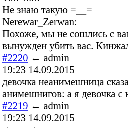
Не знаю такую =__=
Nerewar_Zerwan:
Похоже, мы не сошлись с ва
вынужден убить вас. Кинжа
#2220
← admin
19:23 14.09.2015
девочка неанимешница сказа
анимешнигов: а я девочка с
#2219
← admin
19:23 14.09.2015