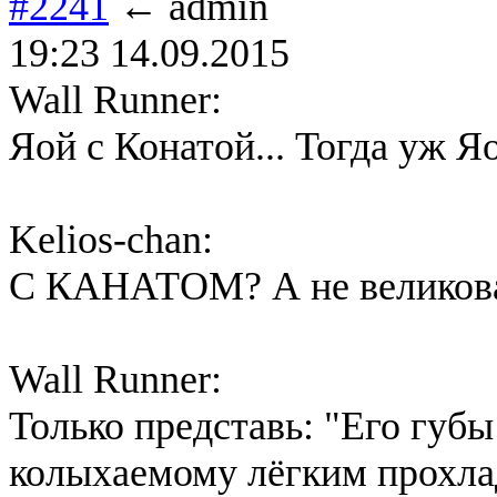
#2241
← admin
19:23 14.09.2015
Wall Runner:
Яой с Конатой... Тогда уж Я
Kelios-chan:
С КАНАТОМ? А не великов
Wall Runner:
Только представь: "Его губы
колыхаемому лёгким прохла