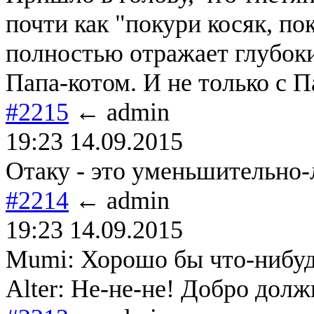
почти как "покури косяк, пок
полностью отражает глубок
Папа-котом. И не только с П
#2215
← admin
19:23 14.09.2015
Отаку - это уменьшительно-л
#2214
← admin
19:23 14.09.2015
Mumi: Хорошо бы что-нибудь
Alter: Не-не-не! Добро долж