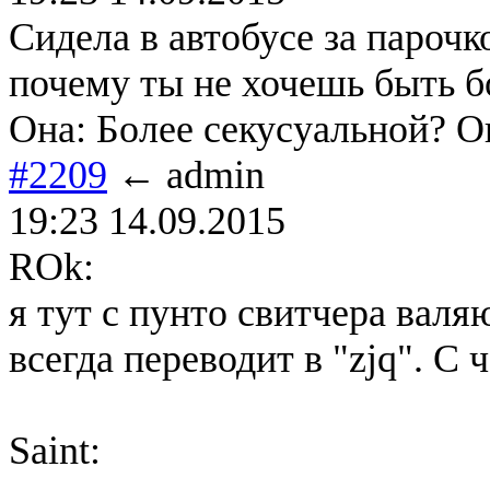
Сидела в автобусе за парочк
почему ты не хочешь быть б
Она: Более секусуальной? О
#2209
← admin
19:23 14.09.2015
ROk:
я тут с пунто свитчера валя
всегда переводит в "zjq". С 
Saint: