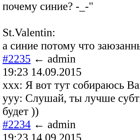
почему синие? -_-"
St.Valentin:
а синие потому что заюзанн
#2235
← admin
19:23 14.09.2015
ххх: Я вот тут собираюсь В
ууу: Слушай, ты лучше субт
будет ))
#2234
← admin
19:23 14.09.2015