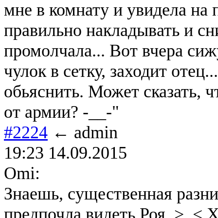
мне в комнату и увидела на 
правильно накладывать и сн
промолчала... Вот вчера сиж
чулок в сетку, заходит отец..
обьяснить. Может сказать, 
от армии? -__-"
#2224
← admin
19:23 14.09.2015
Omi:
Знаешь, существенная разниц
предпочла видеть Роя. >_< Х