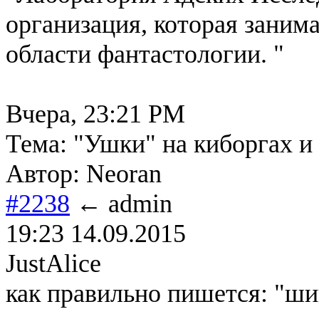
организация, которая заним
области фантастологии. "
Вчера, 23:21 PM
Тема: "Ушки" на киборгах и
Автор: Neoran
#2238
← admin
19:23 14.09.2015
JustAlice
как правильно пишется: "ш