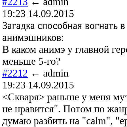
#2213
← admin
19:23 14.09.2015
Загадка способная вогнать 
анимэшников:
В каком анимэ у главной гер
меньше 5-го?
#2212
← admin
19:23 14.09.2015
<Скваря> раньше у меня муз
не нравится". Потом по жан
думаю разбить на "calm", "e