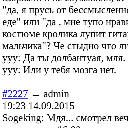
"да, я прусь от бессмыслен
еде" или "да , мне тупо нра
костюме кролика лупит гита
мальчика"? Че стыдно что ли
yyy: Да ты долбантуая, мля.
yyy: Или у тебя мозга нет.
#2227
← admin
19:23 14.09.2015
Sogeking: Мдя... смотрел ве