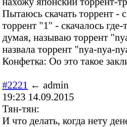
нахожу японский торрент-тр
Пытаюсь скачать торрент - 
торрент "1" - скачалось где-
думая, называю торрент "nya"
назвала торрент "nya-nya-
Конфетка: Оо это такое закл
#2221
← admin
19:23 14.09.2015
Тян-тян:
И что делать, когда нету дене