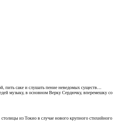
ой, пить саке и слушать пение неведомых существ…
оседей музыку, в основном Верку Сердючку, вперемешку со
 столицы из Токио в случае нового крупного стихийного