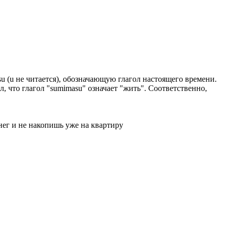
u (u не читается), обозначающую глагол настоящего времени.
ал, что глагол "sumimasu" означает "жить". Соответственно,
енег и не накопишь уже на квартиру