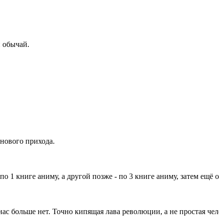
й обычай.
!
нового прихода.
т по 1 книге аниму, а другой позже - по 3 книге аниму, затем ещ
с больше нет. Точно кипящая лава революции, а не простая чело