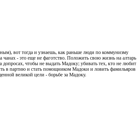
ным), вот тогда и узнаешь, как раньше люди по коммунизму
на чанах - это еще не фаготство. Положить свою жизнь на алтарь
а допросах, чтобы не выдать Мадоку; убивать тех, кто не любит
упить в партию и стать помощником Мадоки и ловить фамильяров
щенной великой цели - борьбе за Мадоку.