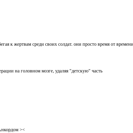
егая к жертвам среди своих солдат. они просто время от времен
ерации на головном мозге, удаляя "детскую" часть
Анкордом ><