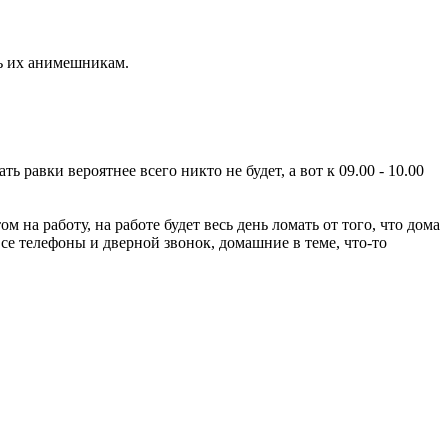
ть их анимешникам.
ь равки вероятнее всего никто не будет, а вот к 09.00 - 10.00
м на работу, на работе будет весь день ломать от того, что дома
се телефоны и дверной звонок, домашние в теме, что-то