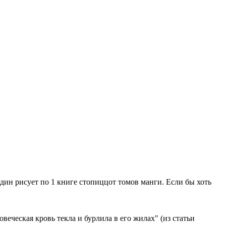
ё один рисует по 1 книге стопиццот томов манги. Если бы хоть
веческая кровь текла и бурлила в его жилах" (из статьи