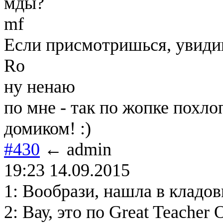
мды?
mf
Если присмотришься, увидиш
Ro
ну ненаю
по мне - так по жопке похло
домиком! :)
#430
← admin
19:23 14.09.2015
1: Вообрази, нашла в кладов
2: Вау, это по Great Teacher 