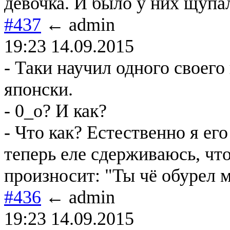
девочка. И было у них щупал
#437
← admin
19:23 14.09.2015
- Таки научил одного своего
японски.
- 0_о? И как?
- Что как? Естественно я его
теперь еле сдерживаюсь, что
произносит: "Ты чё обурел 
#436
← admin
19:23 14.09.2015