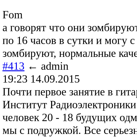
Fom
а говорят что они зомбируют
по 16 часов в сутки и могу с
зомбируют, нормальные кач
#413
← admin
19:23 14.09.2015
Почти первое занятие в ги
Институт Радиоэлектроники 
человек 20 - 18 будущих одм
мы с подружкой. Все серье