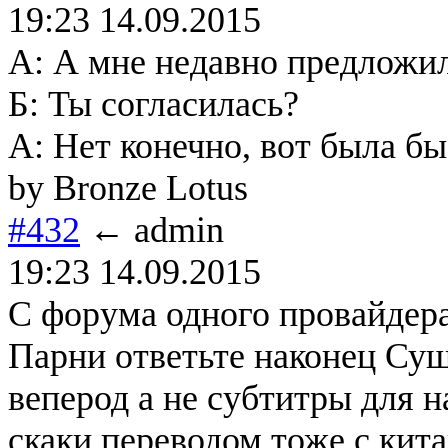
19:23 14.09.2015
А: А мне недавно предложил
Б: Ты согласилась?
А: Нет конечно, вот была бы 
by Bronze Lotus
#432
← admin
19:23 14.09.2015
С форума одного провайдера
Парни ответьте наконец Су
веперод а не субтитры для н
скаки переводом тоже с кит