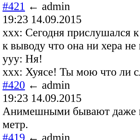
#421
← admin
19:23 14.09.2015
xxx: Сегодня прислушался к
к выводу что она ни хера не 
yyy: Ня!
xxx: Хуясе! Ты мою что ли 
#420
← admin
19:23 14.09.2015
Анимешными бывают даже м
метр.
#419
← admin