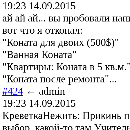
19:23 14.09.2015
ай ай ай... вы пробовали на
вот что я откопал:
"Коната для двоих (500$)"
"Ванная Коната"
"Квартиры: Коната в 5 кв.м.
"Коната после ремонта"...
#424
← admin
19:23 14.09.2015
КреветкаНежить: Прикинь п
выбор, какой-то там Учитель