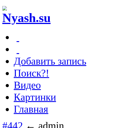
Добавить запись
Поиск?!
Видео
Картинки
Главная
#442
← admin