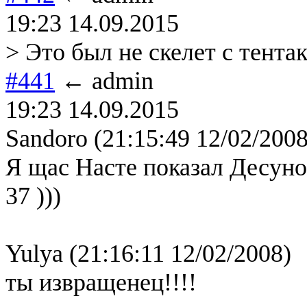
19:23 14.09.2015
> Это был не скелет с тента
#441
← admin
19:23 14.09.2015
Sandoro (21:15:49 12/02/2008
Я щас Насте показал Десуното.
37 )))
Yulya (21:16:11 12/02/2008)
ты извращенец!!!!