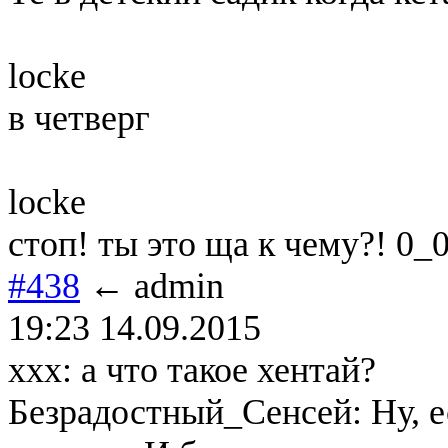
locke
в четверг
locke
стоп! ты это ща к чему?! 0_
#438
← admin
19:23 14.09.2015
xxx: а что такое хентай?
Безрадостный_Сенсей: Ну, е