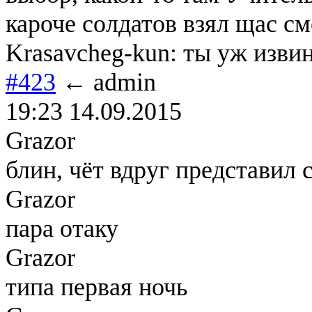
кароче солдатов взял щас с
Krasavcheg-kun: ты уж извин
#423
← admin
19:23 14.09.2015
Grazor
блин, чёт вдруг представил 
Grazor
пара отаку
Grazor
типа первая ночь